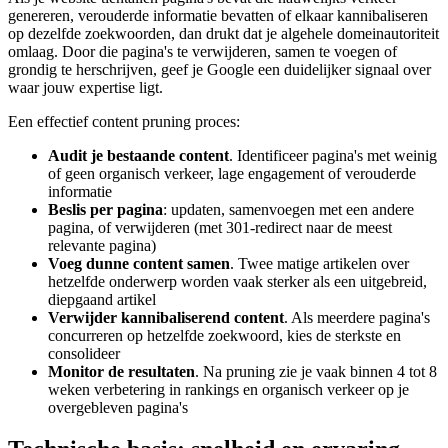
genereren, verouderde informatie bevatten of elkaar kannibaliseren
op dezelfde zoekwoorden, dan drukt dat je algehele domeinautoriteit
omlaag. Door die pagina's te verwijderen, samen te voegen of
grondig te herschrijven, geef je Google een duidelijker signaal over
waar jouw expertise ligt.
Een effectief content pruning proces:
Audit je bestaande content
. Identificeer pagina's met weinig
of geen organisch verkeer, lage engagement of verouderde
informatie
Beslis per pagina
: updaten, samenvoegen met een andere
pagina, of verwijderen (met 301-redirect naar de meest
relevante pagina)
Voeg dunne content samen
. Twee matige artikelen over
hetzelfde onderwerp worden vaak sterker als een uitgebreid,
diepgaand artikel
Verwijder kannibaliserend content
. Als meerdere pagina's
concurreren op hetzelfde zoekwoord, kies de sterkste en
consolideer
Monitor de resultaten
. Na pruning zie je vaak binnen 4 tot 8
weken verbetering in rankings en organisch verkeer op je
overgebleven pagina's