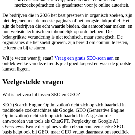
merkzoekopdrachten als graadmeter voor je online autoriteit.
De bedrijven die in 2026 het best presteren in organisch zoeken, zijn
niet degenen met de meeste pagina's of het hoogste linkprofiel. Het
zijn de bedrijven die echt waarde bieden, dat aantoonbaar maken, en
hun website technisch en inhoudelijk op orde hebben. De
belangrijkste verandering is niet technisch, maar strategisch. De
organisaties die het snelst groeien, zijn bereid om continu te testen,
te leren en bij te sturen.
Wil je weten waar jij staat?
Vraag een gratis SEO-scan aan
en
ontdek welke van deze trends je al goed toepast en waar de grootste
kansen liggen.
Veelgestelde vragen
Wat is het verschil tussen SEO en GEO?
SEO (Search Engine Optimization) richt zich op zichtbaarheid in
traditionele zoekmachines als Google. GEO (Generative Engine
Optimization) richt zich op zichtbaarheid in AI-gestuurde
antwoorden van tools als ChatGPT, Perplexity en Google AI
Overviews. Beide disciplines vullen elkaar aan: een sterke SEO-
basis helpt ook bij GEO, maar GEO vraagt daarnaast om specifiek