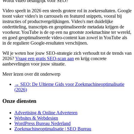
Wordt video belangrijk voor SEO?
Video speelt in 2026 een steeds grotere rol in zoekresultaten. Google
toont vaker video's in carrousels en featured snippets, vooral bij
instructies of productvergelijkingen. Video's met duidelijke
ondertiteling, transcripts en geoptimaliseerde metadata krijgen de
voorkeur. YouTube is de op een na grootste zoekmachine ter wereld,
en goed geoptimaliseerde video-content kan zowel in YouTube als
in de reguliere Google-resultaten verschijnen.
Wil je weten hoe jouw SEO-strategie zich verhoudt tot de trends van
2026?
Vraag een gratis SEO-scan aan
en krijg concrete
aanbevelingen voor jouw situatie.
Meer lezen over dit onderwerp
→ SEO: De Ultieme Gids voor Zoekmachineoptimalisatie
(2026)
Onze diensten
Advertising & Online Adverteren
Websites & Webdesign
WordPress Bureau Nederland
Zoekmachineoptimalisatie | SEO Bureau