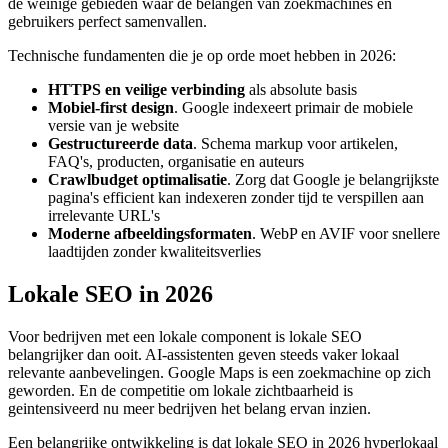
de weinige gebieden waar de belangen van zoekmachines en
gebruikers perfect samenvallen.
Technische fundamenten die je op orde moet hebben in 2026:
HTTPS en veilige verbinding
als absolute basis
Mobiel-first design
. Google indexeert primair de mobiele
versie van je website
Gestructureerde data
. Schema markup voor artikelen,
FAQ's, producten, organisatie en auteurs
Crawlbudget optimalisatie
. Zorg dat Google je belangrijkste
pagina's efficient kan indexeren zonder tijd te verspillen aan
irrelevante URL's
Moderne afbeeldingsformaten
. WebP en AVIF voor snellere
laadtijden zonder kwaliteitsverlies
Lokale SEO in 2026
Voor bedrijven met een lokale component is lokale SEO
belangrijker dan ooit. AI-assistenten geven steeds vaker lokaal
relevante aanbevelingen. Google Maps is een zoekmachine op zich
geworden. En de competitie om lokale zichtbaarheid is
geintensiveerd nu meer bedrijven het belang ervan inzien.
Een belangrijke ontwikkeling is dat lokale SEO in 2026 hyperlokaal