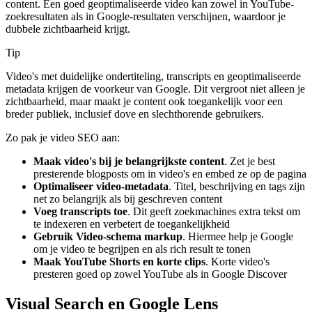
content. Een goed geoptimaliseerde video kan zowel in YouTube-
zoekresultaten als in Google-resultaten verschijnen, waardoor je
dubbele zichtbaarheid krijgt.
Tip
Video's met duidelijke ondertiteling, transcripts en geoptimaliseerde
metadata krijgen de voorkeur van Google. Dit vergroot niet alleen je
zichtbaarheid, maar maakt je content ook toegankelijk voor een
breder publiek, inclusief dove en slechthorende gebruikers.
Zo pak je video SEO aan:
Maak video's bij je belangrijkste content
. Zet je best
presterende blogposts om in video's en embed ze op de pagina
Optimaliseer video-metadata
. Titel, beschrijving en tags zijn
net zo belangrijk als bij geschreven content
Voeg transcripts toe
. Dit geeft zoekmachines extra tekst om
te indexeren en verbetert de toegankelijkheid
Gebruik Video-schema markup
. Hiermee help je Google
om je video te begrijpen en als rich result te tonen
Maak YouTube Shorts en korte clips
. Korte video's
presteren goed op zowel YouTube als in Google Discover
Visual Search en Google Lens