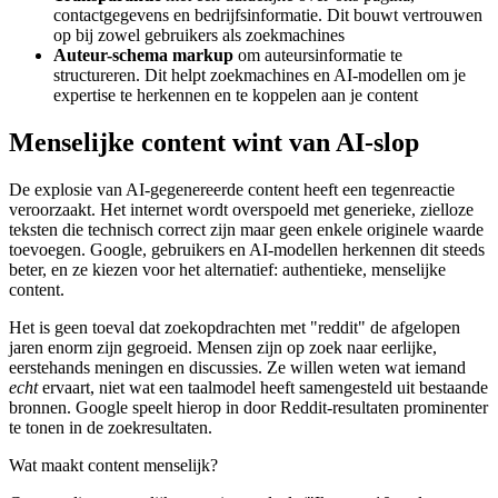
contactgegevens en bedrijfsinformatie. Dit bouwt vertrouwen
op bij zowel gebruikers als zoekmachines
Auteur-schema markup
om auteursinformatie te
structureren. Dit helpt zoekmachines en AI-modellen om je
expertise te herkennen en te koppelen aan je content
Menselijke content wint van AI-slop
De explosie van AI-gegenereerde content heeft een tegenreactie
veroorzaakt. Het internet wordt overspoeld met generieke, zielloze
teksten die technisch correct zijn maar geen enkele originele waarde
toevoegen. Google, gebruikers en AI-modellen herkennen dit steeds
beter, en ze kiezen voor het alternatief: authentieke, menselijke
content.
Het is geen toeval dat zoekopdrachten met "reddit" de afgelopen
jaren enorm zijn gegroeid. Mensen zijn op zoek naar eerlijke,
eerstehands meningen en discussies. Ze willen weten wat iemand
echt
ervaart, niet wat een taalmodel heeft samengesteld uit bestaande
bronnen. Google speelt hierop in door Reddit-resultaten prominenter
te tonen in de zoekresultaten.
Wat maakt content menselijk?