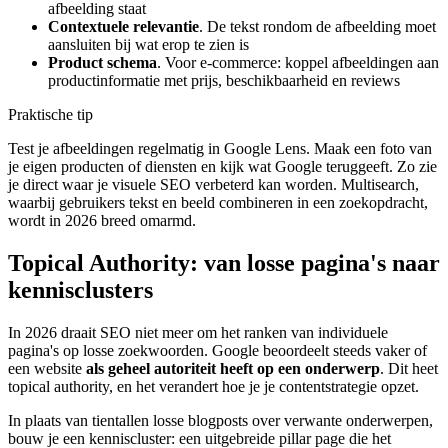
afbeelding staat
Contextuele relevantie
. De tekst rondom de afbeelding moet
aansluiten bij wat erop te zien is
Product schema
. Voor e-commerce: koppel afbeeldingen aan
productinformatie met prijs, beschikbaarheid en reviews
Praktische tip
Test je afbeeldingen regelmatig in Google Lens. Maak een foto van
je eigen producten of diensten en kijk wat Google teruggeeft. Zo zie
je direct waar je visuele SEO verbeterd kan worden. Multisearch,
waarbij gebruikers tekst en beeld combineren in een zoekopdracht,
wordt in 2026 breed omarmd.
Topical Authority: van losse pagina's naar
kennisclusters
In 2026 draait SEO niet meer om het ranken van individuele
pagina's op losse zoekwoorden. Google beoordeelt steeds vaker of
een website
als geheel autoriteit heeft op een onderwerp
. Dit heet
topical authority, en het verandert hoe je je contentstrategie opzet.
In plaats van tientallen losse blogposts over verwante onderwerpen,
bouw je een kenniscluster: een uitgebreide pillar page die het