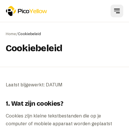
Naar hoofdinhoud
Home
/
Cookiebeleid
Cookiebeleid
Laatst bijgewerkt: DATUM
1. Wat zijn cookies?
Cookies zijn kleine tekstbestanden die op je
computer of mobiele apparaat worden geplaatst