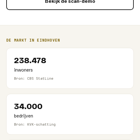
Bekijk de scan-demo
DE MARKT IN
EINDHOVEN
238.478
inwoners
Bron: CBS StatLine
34.000
bedrijven
Bron: KVK-schatting