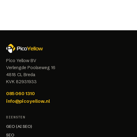
Pico Yellow BV
Verlengde Poolseweg 16
4818 CL
Breda
KVK
82931933
085 060 1310
info@picoyellow.nl
DIENSTEN
GEO (AI SEO)
SEO