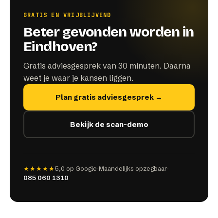
GRATIS EN VRIJBLIJVEND
Beter gevonden worden in
Eindhoven?
Gratis adviesgesprek van 30 minuten. Daarna
weet je waar je kansen liggen.
Plan gratis adviesgesprek →
Bekijk de scan-demo
★★★★★
5,0
op Google
·
Maandelijks opzegbaar
·
085 060 1310