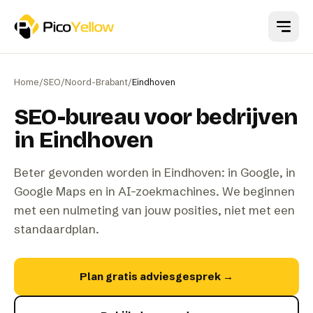
Naar hoofdinhoud
Home
/
SEO
/
Noord-Brabant
/
Eindhoven
SEO-bureau voor bedrijven
in Eindhoven
Beter gevonden worden in Eindhoven: in Google, in
Google Maps en in AI-zoekmachines. We beginnen
met een nulmeting van jouw posities, niet met een
standaardplan.
Plan gratis adviesgesprek
→