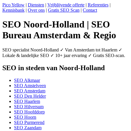
Pico Yellow
|
Diensten
|
Vrijblijvende offerte
|
Referenties
|
Kennisbank
|
Over ons
|
Gratis SEO Scan
|
Contact
SEO Noord-Holland | SEO
Bureau Amsterdam & Regio
SEO specialist Noord-Holland ✓ Van Amsterdam tot Haarlem ✓
Lokale & landelijke SEO ✓ 10+ jaar ervaring ✓ Gratis SEO-scan.
SEO in steden van Noord-Holland
SEO Alkmaar
SEO Amstelveen
SEO Amsterdam
SEO Den Helder
SEO Haarlem
SEO Hilversum
SEO Hoofddorp
SEO Hoorn
SEO Purmerend
SEO Zaandam