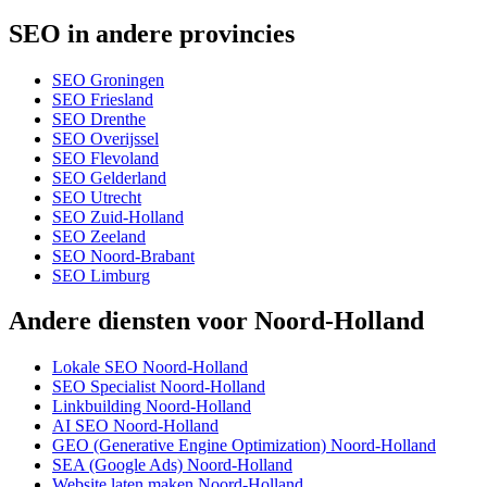
SEO in andere provincies
SEO Groningen
SEO Friesland
SEO Drenthe
SEO Overijssel
SEO Flevoland
SEO Gelderland
SEO Utrecht
SEO Zuid-Holland
SEO Zeeland
SEO Noord-Brabant
SEO Limburg
Andere diensten voor Noord-Holland
Lokale SEO Noord-Holland
SEO Specialist Noord-Holland
Linkbuilding Noord-Holland
AI SEO Noord-Holland
GEO (Generative Engine Optimization) Noord-Holland
SEA (Google Ads) Noord-Holland
Website laten maken Noord-Holland