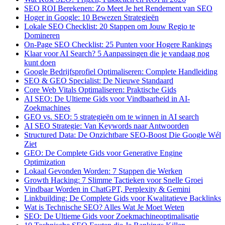
SEO ROI Berekenen: Zo Meet Je het Rendement van SEO
Hoger in Google: 10 Bewezen Strategieën
Lokale SEO Checklist: 20 Stappen om Jouw Regio te
Domineren
On-Page SEO Checklist: 25 Punten voor Hogere Rankings
Klaar voor AI Search? 5 Aanpassingen die je vandaag nog
kunt doen
Google Bedrijfsprofiel Optimaliseren: Complete Handleiding
SEO & GEO Specialist: De Nieuwe Standaard
Core Web Vitals Optimaliseren: Praktische Gids
AI SEO: De Ultieme Gids voor Vindbaarheid in AI-
Zoekmachines
GEO vs. SEO: 5 strategieën om te winnen in AI search
AI SEO Strategie: Van Keywords naar Antwoorden
Structured Data: De Onzichtbare SEO-Boost Die Google Wél
Ziet
GEO: De Complete Gids voor Generative Engine
Optimization
Lokaal Gevonden Worden: 7 Stappen die Werken
Growth Hacking: 7 Slimme Tactieken voor Snelle Groei
Vindbaar Worden in ChatGPT, Perplexity & Gemini
Linkbuilding: De Complete Gids voor Kwalitatieve Backlinks
Wat is Technische SEO? Alles Wat Je Moet Weten
SEO: De Ultieme Gids voor Zoekmachineoptimalisatie