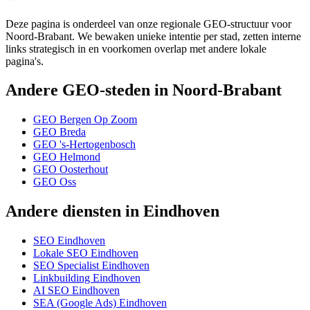
Deze pagina is onderdeel van onze regionale GEO-structuur voor
Noord-Brabant. We bewaken unieke intentie per stad, zetten interne
links strategisch in en voorkomen overlap met andere lokale
pagina's.
Andere GEO-steden in Noord-Brabant
GEO Bergen Op Zoom
GEO Breda
GEO 's-Hertogenbosch
GEO Helmond
GEO Oosterhout
GEO Oss
Andere diensten in Eindhoven
SEO Eindhoven
Lokale SEO Eindhoven
SEO Specialist Eindhoven
Linkbuilding Eindhoven
AI SEO Eindhoven
SEA (Google Ads) Eindhoven