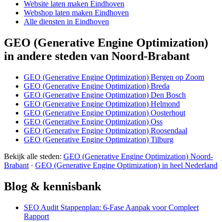
Website laten maken Eindhoven
Webshop laten maken Eindhoven
Alle diensten in Eindhoven
GEO (Generative Engine Optimization)
in andere steden van Noord-Brabant
GEO (Generative Engine Optimization) Bergen op Zoom
GEO (Generative Engine Optimization) Breda
GEO (Generative Engine Optimization) Den Bosch
GEO (Generative Engine Optimization) Helmond
GEO (Generative Engine Optimization) Oosterhout
GEO (Generative Engine Optimization) Oss
GEO (Generative Engine Optimization) Roosendaal
GEO (Generative Engine Optimization) Tilburg
Bekijk alle steden:
GEO (Generative Engine Optimization) Noord-
Brabant
·
GEO (Generative Engine Optimization) in heel Nederland
Blog & kennisbank
SEO Audit Stappenplan: 6-Fase Aanpak voor Compleet
Rapport