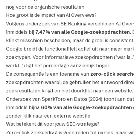
nog voor de organische resultaten.
Hoe groot is de impact van AI Overviews?
Volgens onderzoek van SE Ranking verschijnen AI Over
inmiddels bij
7,47% van alle Google-zoekopdrachten
. 
klinkt misschien bescheiden, maar de groei is consistent
Google breidt de functionaliteit actief uit naar meer mar
zoektypen. Voor informatieve zoekopdrachten ("wat is..."
werkt...") ligt het percentage aanzienlijk hoger.
De consequentie is een toename van
zero-click search
zoekopdrachten waarbij de gebruiker het antwoord direc
zoekresultaten krijgt en niet doorklikt naar een website.
Onderzoek van SparkToro en Datos (2024) toont aan dat
inmiddels bijna
60% van alle Google-zoekopdrachten
zonder klik naar een externe website.
Wat betekent dit voor jouw SEO-strategie?
Zero-click zoekgedrag is geen reden tot paniek, maar w