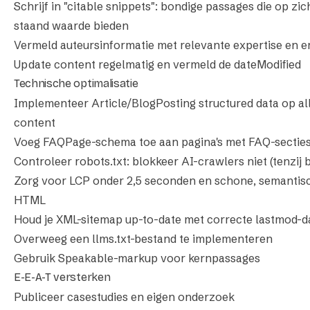
Schrijf in "citable snippets": bondige passages die op zic
staand waarde bieden
Vermeld auteursinformatie met relevante expertise en e
Update content regelmatig en vermeld de dateModified
Technische optimalisatie
Implementeer Article/BlogPosting structured data op al
content
Voeg FAQPage-schema toe aan pagina's met FAQ-sectie
Controleer robots.txt: blokkeer AI-crawlers niet (tenzij 
Zorg voor LCP onder 2,5 seconden en schone, semantis
HTML
Houd je XML-sitemap up-to-date met correcte lastmod-
Overweeg een llms.txt-bestand te implementeren
Gebruik Speakable-markup voor kernpassages
E-E-A-T versterken
Publiceer casestudies en eigen onderzoek