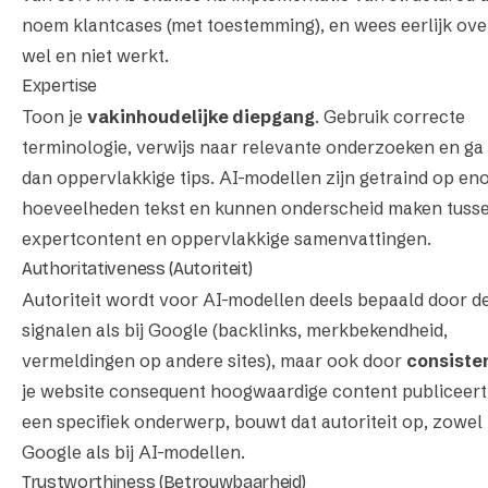
noem klantcases (met toestemming), en wees eerlijk ove
wel en niet werkt.
Expertise
Toon je
vakinhoudelijke diepgang
. Gebruik correcte
terminologie, verwijs naar relevante onderzoeken en ga
dan oppervlakkige tips. AI-modellen zijn getraind op e
hoeveelheden tekst en kunnen onderscheid maken tuss
expertcontent en oppervlakkige samenvattingen.
Authoritativeness (Autoriteit)
Autoriteit wordt voor AI-modellen deels bepaald door d
signalen als bij Google (backlinks, merkbekendheid,
vermeldingen op andere sites), maar ook door
consiste
je website consequent hoogwaardige content publiceert
een specifiek onderwerp, bouwt dat autoriteit op, zowel 
Google als bij AI-modellen.
Trustworthiness (Betrouwbaarheid)