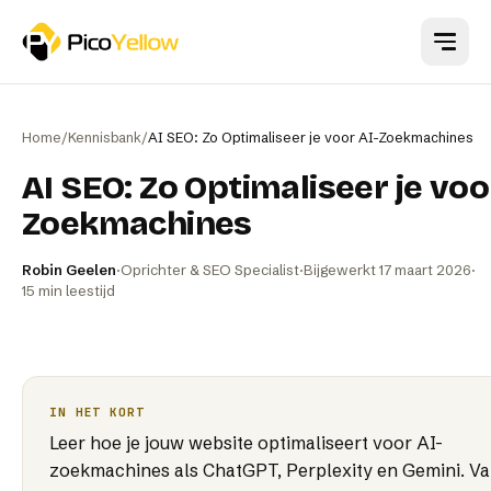
Naar hoofdinhoud
Home
/
Kennisbank
/
AI SEO: Zo Optimaliseer je voor AI-Zoekmachines
AI SEO: Zo Optimaliseer je voo
Zoekmachines
Robin Geelen
·
Oprichter & SEO Specialist
·
Bijgewerkt
17 maart 2026
·
15
min leestijd
IN HET KORT
Leer hoe je jouw website optimaliseert voor AI-
zoekmachines als ChatGPT, Perplexity en Gemini. Va