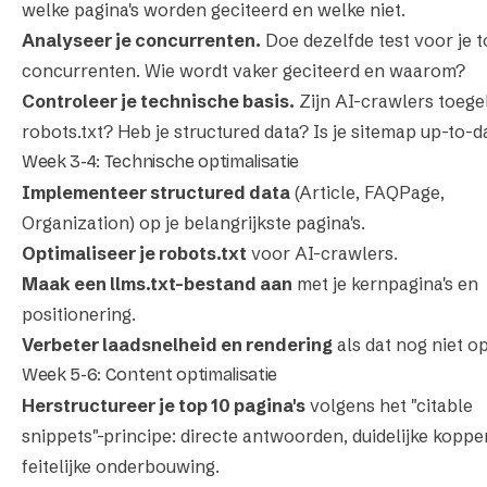
welke pagina's worden geciteerd en welke niet.
Analyseer je concurrenten.
Doe dezelfde test voor je t
concurrenten. Wie wordt vaker geciteerd en waarom?
Controleer je technische basis.
Zijn AI-crawlers toege
robots.txt? Heb je structured data? Is je sitemap up-to-d
Week 3-4: Technische optimalisatie
Implementeer structured data
(Article, FAQPage,
Organization) op je belangrijkste pagina's.
Optimaliseer je robots.txt
voor AI-crawlers.
Maak een llms.txt-bestand aan
met je kernpagina's en
positionering.
Verbeter laadsnelheid en rendering
als dat nog niet op
Week 5-6: Content optimalisatie
Herstructureer je top 10 pagina's
volgens het "citable
snippets"-principe: directe antwoorden, duidelijke koppe
feitelijke onderbouwing.