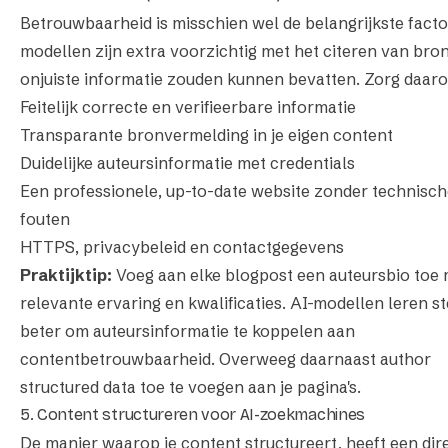
Betrouwbaarheid is misschien wel de belangrijkste factor
modellen zijn extra voorzichtig met het citeren van bro
onjuiste informatie zouden kunnen bevatten. Zorg daar
Feitelijk correcte en verifieerbare informatie
Transparante bronvermelding in je eigen content
Duidelijke auteursinformatie met credentials
Een professionele, up-to-date website zonder technisc
fouten
HTTPS, privacybeleid en contactgegevens
Praktijktip:
Voeg aan elke blogpost een auteursbio toe 
relevante ervaring en kwalificaties. AI-modellen leren s
beter om auteursinformatie te koppelen aan
contentbetrouwbaarheid. Overweeg daarnaast author
structured data toe te voegen aan je pagina's.
5. Content structureren voor AI-zoekmachines
De manier waarop je content structureert, heeft een dir