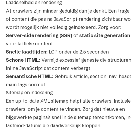
Laadsnelheid en rendering
AI-crawlers zijn minder geduldig dan je denkt. Een trage
of content die pas na JavaScript-rendering zichtbaar wo
wordt mogelijk niet volledig geindexeerd. Zorg voor:
Server-side rendering (SSR)
of
static site generation
voor kritieke content
Snelle laadtijden:
LCP onder de 2,5 seconden
Schone HTML:
Vermijd excessief geneste div-structure
inline JavaScript dat content verbergt
Semantische HTML:
Gebruik article, section, nav, head
main tags correct
Sitemap en indexering
Een up-to-date XML-sitemap helpt alle crawlers, inclusie
crawlers, om je content te vinden. Zorg dat nieuwe en
bijgewerkte pagina's snel in de sitemap terechtkomen, in
lastmod-datums die daadwerkelijk kloppen.