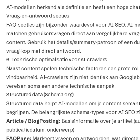
AI-modellen herkend als definitie en heeft een hoge cita
Vraag-en-antwoord secties
FAQ-secties zijn bijzonder waardevol voor AI SEO. AI-m
matchen gebruikersvragen direct aan vergelijkbare vrage
content. Gebruik het details/summary-patroon of een dui
vraag-kop met direct antwoord.
6. Technische optimalisatie voor AI-crawlers
Naast content spelen technische factoren een grote rol 
vindbaarheid. AI-crawlers zijn niet identiek aan Googleb
vereisen soms een andere technische aanpak.
Structured data (Schema.org)
Structured data helpt AI-modellen om je content semant
begrijpen. De belangrijkste schema-types voor AI SEO zi
Article / BlogPosting:
Basisinformatie over je artikel (au
publicatiedatum, onderwerp).
FAQPage:
Markeert vragen en antwoorden, wat directe