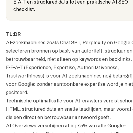
E-A-T en structured data tot een praktische AI SEO
checklist.
TL;DR
AI-zoekmachines zoals ChatGPT, Perplexity en Google 
selecteren bronnen op basis van autoriteit, structuur en
betrouwbaarheid, niet alleen op keywords en backlinks.
E-E-A-T (Experience, Expertise, Authoritativeness,
Trustworthiness) is voor AI-zoekmachines nog belangrij
voor Google: zonder aantoonbare expertise word je niet
geciteerd.
Technische optimalisatie voor AI-crawlers vereist scho
HTML, structured data en snelle laadtijden, maar vooral
die een direct en betrouwbaar antwoord geeft.
AI Overviews verschijnen al bij 7,5% van alle Google-