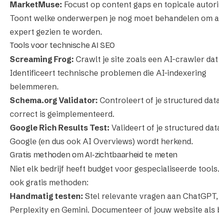
MarketMuse:
Focust op content gaps en topicale autorit
Toont welke onderwerpen je nog moet behandelen om a
expert gezien te worden.
Tools voor technische AI SEO
Screaming Frog:
Crawlt je site zoals een AI-crawler dat
Identificeert technische problemen die AI-indexering
belemmeren.
Schema.org Validator:
Controleert of je structured dat
correct is geimplementeerd.
Google Rich Results Test:
Valideert of je structured da
Google (en dus ook AI Overviews) wordt herkend.
Gratis methoden om AI-zichtbaarheid te meten
Niet elk bedrijf heeft budget voor gespecialiseerde tools.
ook gratis methoden:
Handmatig testen:
Stel relevante vragen aan ChatGPT,
Perplexity en Gemini. Documenteer of jouw website als