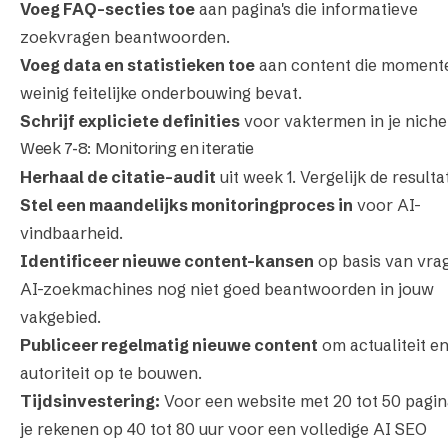
Voeg FAQ-secties toe
aan pagina's die informatieve
zoekvragen beantwoorden.
Voeg data en statistieken toe
aan content die momente
weinig feitelijke onderbouwing bevat.
Schrijf expliciete definities
voor vaktermen in je niche
Week 7-8: Monitoring en iteratie
Herhaal de citatie-audit
uit week 1. Vergelijk de resulta
Stel een maandelijks monitoringproces in
voor AI-
vindbaarheid.
Identificeer nieuwe content-kansen
op basis van vra
AI-zoekmachines nog niet goed beantwoorden in jouw
vakgebied.
Publiceer regelmatig nieuwe content
om actualiteit e
autoriteit op te bouwen.
Tijdsinvestering:
Voor een website met 20 tot 50 pagin
je rekenen op 40 tot 80 uur voor een volledige AI SEO