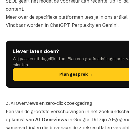
SEO), geeft het model de voorkeur aan recente, up-to-da
content.
Meer over de specifieke platformen lees je in ons artikel
Vindbaar worden in ChatGPT, Perplexity en Gemini
.
Liever laten doen?
Wij passen dit dagelijks toe. Plan een gratis adviesgesprek 
minuten.
Plan gesprek →
3. AI Overviews en zero-click zoekgedrag
Een van de grootste verschuivingen in het zoeklandscha
opkomst van
AI Overviews
in Google. Dit zijn AI-gege
samenvattingen die bovenaan de zoekresultaten verschi