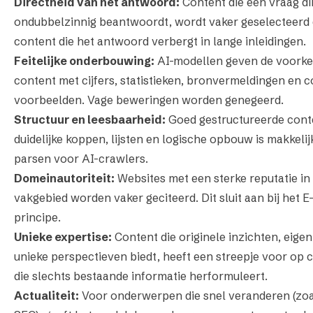
Directheid van het antwoord:
Content die een vraag di
ondubbelzinnig beantwoordt, wordt vaker geselecteerd
content die het antwoord verbergt in lange inleidingen.
Feitelijke onderbouwing:
AI-modellen geven de voorke
content met cijfers, statistieken, bronvermeldingen en 
voorbeelden. Vage beweringen worden genegeerd.
Structuur en leesbaarheid:
Goed gestructureerde cont
duidelijke koppen, lijsten en logische opbouw is makkelij
parsen voor AI-crawlers.
Domeinautoriteit:
Websites met een sterke reputatie in
vakgebied worden vaker geciteerd. Dit sluit aan bij het E
principe.
Unieke expertise:
Content die originele inzichten, eigen
unieke perspectieven biedt, heeft een streepje voor op 
die slechts bestaande informatie herformuleert.
Actualiteit:
Voor onderwerpen die snel veranderen (zoa