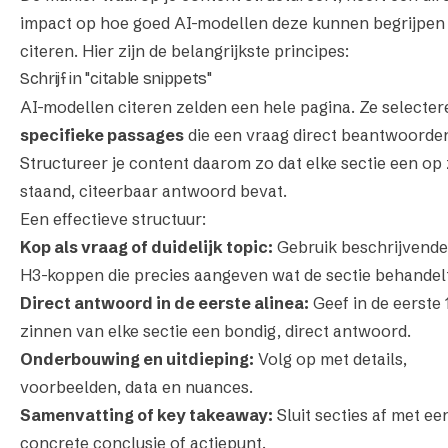
impact op hoe goed AI-modellen deze kunnen begrijpen
citeren. Hier zijn de belangrijkste principes:
Schrijf in "citable snippets"
AI-modellen citeren zelden een hele pagina. Ze selecter
specifieke passages
die een vraag direct beantwoorde
Structureer je content daarom zo dat elke sectie een op 
staand, citeerbaar antwoord bevat.
Een effectieve structuur:
Kop als vraag of duidelijk topic:
Gebruik beschrijvende
H3-koppen die precies aangeven wat de sectie behandel
Direct antwoord in de eerste alinea:
Geef in de eerste 
zinnen van elke sectie een bondig, direct antwoord.
Onderbouwing en uitdieping:
Volg op met details,
voorbeelden, data en nuances.
Samenvatting of key takeaway:
Sluit secties af met ee
concrete conclusie of actiepunt.