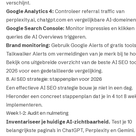
verschijnt.
Google Analytics 4:
Controleer referral traffic van
perplexity.ai, chatgpt.com en vergelijkbare AI-domeinen
Google Search Console:
Monitor impressies en klikken
queries die AI Overviews triggeren.
Brand monitoring:
Gebruik Google Alerts of gratis tool
Talkwalker Alerts om vermeldingen van je merk bij te h
Bekijk ons uitgebreide overzicht van de
beste AI SEO to
2026
voor een gedetailleerde vergelijking.
8. AI SEO strategie: stappenplan voor 2026
Een effectieve AI SEO strategie bouw je niet in een dag.
Hieronder een concreet stappenplan dat je in 4 tot 8 we
implementeren.
Week 1-2: Audit en nulmeting
Inventariseer je huidige AI-zichtbaarheid.
Test je 10
belangrijkste pagina's in ChatGPT, Perplexity en Gemini.