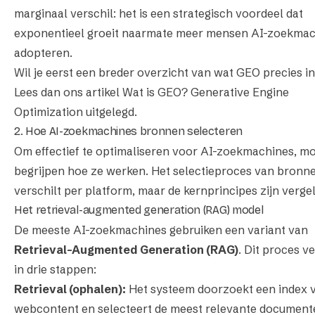
marginaal verschil: het is een strategisch voordeel dat
exponentieel groeit naarmate meer mensen AI-zoekma
adopteren.
Wil je eerst een breder overzicht van wat GEO precies i
Lees dan ons artikel
Wat is GEO? Generative Engine
Optimization uitgelegd
.
2. Hoe AI-zoekmachines bronnen selecteren
Om effectief te optimaliseren voor AI-zoekmachines, mo
begrijpen
hoe
ze werken. Het selectieproces van bronn
verschilt per platform, maar de kernprincipes zijn vergel
Het retrieval-augmented generation (RAG) model
De meeste AI-zoekmachines gebruiken een variant van
Retrieval-Augmented Generation (RAG)
. Dit proces v
in drie stappen:
Retrieval (ophalen):
Het systeem doorzoekt een index 
webcontent en selecteert de meest relevante document