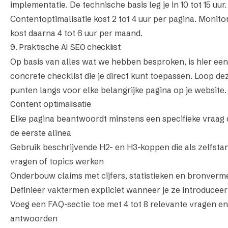
implementatie. De technische basis leg je in 10 tot 15 uur.
Contentoptimalisatie kost 2 tot 4 uur per pagina. Monito
kost daarna 4 tot 6 uur per maand.
9. Praktische AI SEO checklist
Op basis van alles wat we hebben besproken, is hier een
concrete checklist die je direct kunt toepassen. Loop de
punten langs voor elke belangrijke pagina op je website.
Content optimalisatie
Elke pagina beantwoordt minstens een specifieke vraag d
de eerste alinea
Gebruik beschrijvende H2- en H3-koppen die als zelfsta
vragen of topics werken
Onderbouw claims met cijfers, statistieken en bronverm
Definieer vaktermen expliciet wanneer je ze introduceer
Voeg een FAQ-sectie toe met 4 tot 8 relevante vragen en
antwoorden