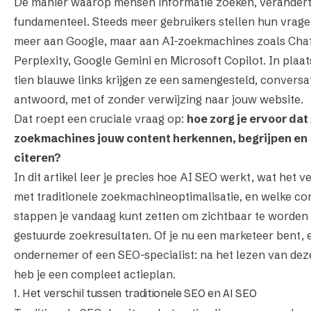
De manier waarop mensen informatie zoeken, verander
fundamenteel. Steeds meer gebruikers stellen hun vrage
meer aan Google, maar aan AI-zoekmachines zoals Cha
Perplexity, Google Gemini en Microsoft Copilot. In plaat
tien blauwe links krijgen ze een samengesteld, conversa
antwoord, met of zonder verwijzing naar jouw website.
Dat roept een cruciale vraag op:
hoe zorg je ervoor dat
zoekmachines jouw content herkennen, begrijpen en
citeren?
In dit artikel leer je precies hoe AI SEO werkt, wat het ve
met traditionele zoekmachineoptimalisatie, en welke co
stappen je vandaag kunt zetten om zichtbaar te worden 
gestuurde zoekresultaten. Of je nu een marketeer bent, 
ondernemer of een SEO-specialist: na het lezen van dez
heb je een compleet actieplan.
1. Het verschil tussen traditionele SEO en AI SEO