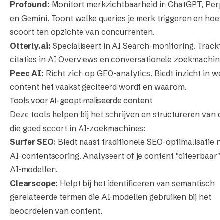
Profound:
Monitort merkzichtbaarheid in ChatGPT, Per
en Gemini. Toont welke queries je merk triggeren en hoe 
scoort ten opzichte van concurrenten.
Otterly.ai:
Specialiseert in AI Search-monitoring. Track
citaties in AI Overviews en conversationele zoekmachin
Peec AI:
Richt zich op GEO-analytics. Biedt inzicht in w
content het vaakst geciteerd wordt en waarom.
Tools voor AI-geoptimaliseerde content
Deze tools helpen bij het schrijven en structureren van
die goed scoort in AI-zoekmachines:
Surfer SEO:
Biedt naast traditionele SEO-optimalisatie 
AI-contentscoring. Analyseert of je content "citeerbaar"
AI-modellen.
Clearscope:
Helpt bij het identificeren van semantisch
gerelateerde termen die AI-modellen gebruiken bij het
beoordelen van content.