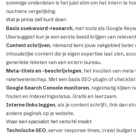
sommige onderdelen is het juist slim om het intern te h
nuchtere vergelijking.
Wat je prima zelf kunt doen
Basis zoekwoord-research
, met tools als Google Key
Ubersuggest kun je een eerste beeld krijgen van releva
Content schrijven
, niemand kent jouw vakgebied beter d
inhoudelijke content die je eigen expertise laat zien, sc
generieke teksten van een extern bureau.
Meta-titels en -beschrijvingen
, het invullen van meta-
raketwetenschap. Met een basis SEO-plugin of checklist 
Google Search Console monitoren
, regelmatig kijken n
fouten en indexeringsstatus. Gratis en leerzaam.
Interne links leggen
, als je content schrijft, link dan s
andere pagina's op je website.
Waar een specialist het verschil maakt
Technische SEO
, server response times, crawl budget o