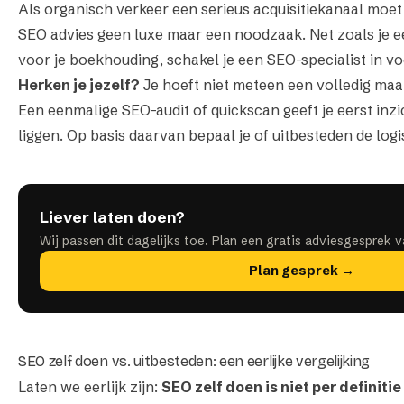
Als organisch verkeer een serieus acquisitiekanaal moet
SEO advies geen luxe maar een noodzaak. Net zoals je e
voor je boekhouding, schakel je een SEO-specialist in vo
Herken je jezelf?
Je hoeft niet meteen een volledig maand
Een
eenmalige SEO-audit of quickscan
geeft je eerst inz
liggen. Op basis daarvan bepaal je of uitbesteden de logi
Liever laten doen?
Wij passen dit dagelijks toe. Plan een gratis adviesgesprek 
Plan gesprek →
SEO zelf doen vs. uitbesteden: een eerlijke vergelijking
Laten we eerlijk zijn:
SEO zelf doen is niet per definitie