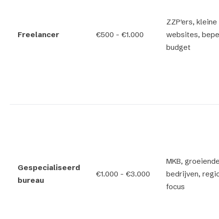
ZZP'ers, kleine
Freelancer
€500 - €1.000
websites, bepe
budget
MKB, groeiend
Gespecialiseerd
€1.000 - €3.000
bedrijven, regi
bureau
focus