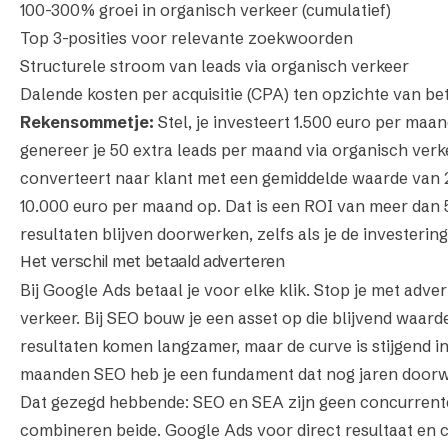
100-300% groei in organisch verkeer (cumulatief)
Top 3-posities voor relevante zoekwoorden
Structurele stroom van leads via organisch verkeer
Dalende kosten per acquisitie (CPA) ten opzichte van be
Rekensommetje:
Stel, je investeert 1.500 euro per ma
genereer je 50 extra leads per maand via organisch verk
converteert naar klant met een gemiddelde waarde van 2
10.000 euro per maand op. Dat is een ROI van meer dan 
resultaten blijven doorwerken, zelfs als je de investering
Het verschil met betaald adverteren
Bij Google Ads betaal je voor elke klik. Stop je met adve
verkeer. Bij SEO bouw je een asset op die blijvend waarde
resultaten komen langzamer, maar de curve is stijgend in
maanden SEO heb je een fundament dat nog jaren doorw
Dat gezegd hebbende: SEO en SEA zijn geen concurrente
combineren beide. Google Ads voor direct resultaat en 