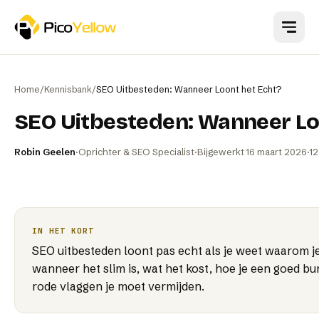
Naar hoofdinhoud
Home
/
Kennisbank
/
SEO Uitbesteden: Wanneer Loont het Echt?
SEO Uitbesteden: Wanneer Lo
Robin Geelen
·
Oprichter & SEO Specialist
·
Bijgewerkt
16 maart 2026
·
12
IN HET KORT
SEO uitbesteden loont pas echt als je weet waarom j
wanneer het slim is, wat het kost, hoe je een goed b
rode vlaggen je moet vermijden.