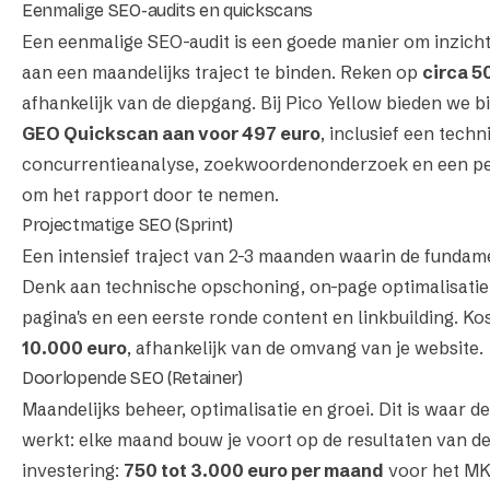
Eenmalige SEO-audits en quickscans
Een eenmalige SEO-audit is een goede manier om inzicht 
aan een maandelijks traject te binden. Reken op
circa 5
afhankelijk van de diepgang. Bij Pico Yellow bieden we 
GEO Quickscan aan voor 497 euro
, inclusief een techn
concurrentieanalyse, zoekwoordenonderzoek en een pe
om het rapport door te nemen.
Projectmatige SEO (Sprint)
Een intensief traject van 2-3 maanden waarin de funda
Denk aan technische opschoning, on-page optimalisatie 
pagina's en een eerste ronde content en linkbuilding. Ko
10.000 euro
, afhankelijk van de omvang van je website.
Doorlopende SEO (Retainer)
Maandelijks beheer, optimalisatie en groei. Dit is waar
werkt: elke maand bouw je voort op de resultaten van de
investering:
750 tot 3.000 euro per maand
voor het MKB