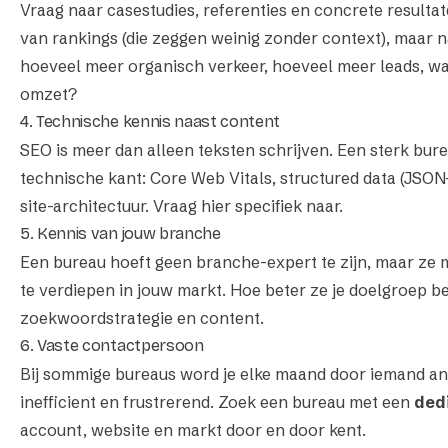
Vraag naar casestudies, referenties en concrete resulta
van rankings (die zeggen weinig zonder context), maar na
hoeveel meer organisch verkeer, hoeveel meer leads, wa
omzet?
4. Technische kennis naast content
SEO is meer dan alleen teksten schrijven. Een sterk bur
technische kant: Core Web Vitals, structured data (JSON-
site-architectuur. Vraag hier specifiek naar.
5. Kennis van jouw branche
Een bureau hoeft geen branche-expert te zijn, maar ze m
te verdiepen in jouw markt. Hoe beter ze je doelgroep be
zoekwoordstrategie en content.
6. Vaste contactpersoon
Bij sommige bureaus word je elke maand door iemand an
inefficient en frustrerend. Zoek een bureau met een
dedi
account, website en markt door en door kent.