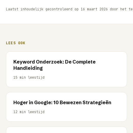
Laatst inhoudelijk gecontroleerd op
16 maart 2026
door het t
LEES OOK
Keyword Onderzoek: De Complete
Handleiding
15
min leestijd
Hoger in Google: 10 Bewezen Strategieën
12
min leestijd