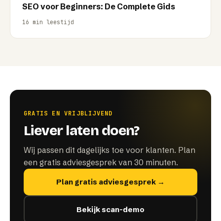
SEO voor Beginners: De Complete Gids
16
min leestijd
GRATIS EN VRIJBLIJVEND
Liever laten doen?
Wij passen dit dagelijks toe voor klanten. Plan
een gratis adviesgesprek van 30 minuten.
Plan gratis adviesgesprek →
Bekijk scan-demo