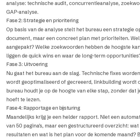
analyse: technische audit, concurrentieanalyse, zoek
GAP-analyse.
Fase 2: Strategie en prioritering
Op basis van de analyse stelt het bureau een strategie o
document, maar een concreet plan met prioriteiten. Wel
aangepakt? Welke zoekwoorden hebben de hoogste ka
liggen de quick wins en waar de long-term opportunities
Fase 3: Uitvoering
Nu gaat het bureau aan de slag. Technische fixes worde
wordt geoptimaliseerd of gecreeerd, linkbuilding wordt 
bureau houdt je op de hoogte van elke stap, zonder dat j
hoeft te lezen.
Fase 4: Rapportage en bijsturing
Maandelijks krijg je een helder rapport. Niet een autom
van 50 pagina's, maar een gestructureerd overzicht: wat i
resultaten en wat is het plan voor de komende maand? B