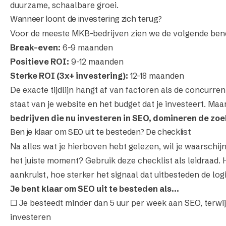
duurzame, schaalbare groei.
Wanneer loont de investering zich terug?
Voor de meeste MKB-bedrijven zien we de volgende be
Break-even:
6-9 maanden
Positieve ROI:
9-12 maanden
Sterke ROI (3x+ investering):
12-18 maanden
De exacte tijdlijn hangt af van factoren als de concurrent
staat van je website en het budget dat je investeert. Maa
bedrijven die nu investeren in SEO, domineren de zo
Ben je klaar om SEO uit te besteden? De checklist
Na alles wat je hierboven hebt gelezen, wil je waarschijn
het juiste moment? Gebruik deze checklist als leidraad. 
aankruist, hoe sterker het signaal dat uitbesteden de log
Je bent klaar om SEO uit te besteden als...
☐ Je besteedt minder dan 5 uur per week aan SEO, terwij
investeren