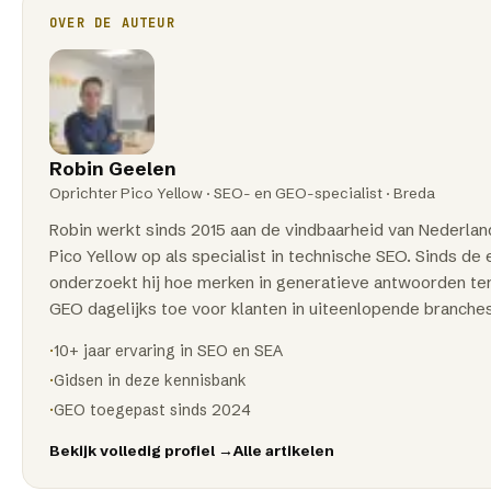
OVER DE AUTEUR
Robin Geelen
Oprichter Pico Yellow · SEO- en GEO-specialist ·
Breda
Robin werkt sinds
2015
aan de vindbaarheid van Nederland
Pico Yellow op als specialist in technische SEO. Sinds d
onderzoekt hij hoe merken in generatieve antwoorden te
GEO dagelijks toe voor klanten in uiteenlopende branches
·
10+ jaar ervaring in SEO en SEA
·
Gidsen in deze kennisbank
·
GEO toegepast sinds 2024
Bekijk volledig profiel →
Alle artikelen