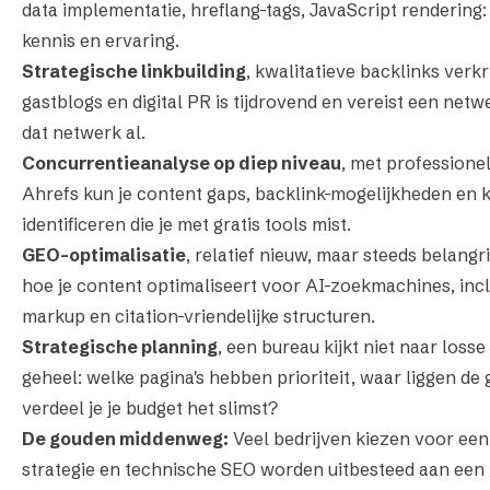
data implementatie, hreflang-tags, JavaScript rendering: 
kennis en ervaring.
Strategische linkbuilding
, kwalitatieve backlinks verkr
gastblogs en digital PR is tijdrovend en vereist een net
dat netwerk al.
Concurrentieanalyse op diep niveau
, met professione
Ahrefs kun je content gaps, backlink-mogelijkheden en
identificeren die je met gratis tools mist.
GEO-optimalisatie
, relatief nieuw, maar steeds belangri
hoe je content optimaliseert voor AI-zoekmachines, incl
markup en citation-vriendelijke structuren.
Strategische planning
, een bureau kijkt niet naar loss
geheel: welke pagina's hebben prioriteit, waar liggen de
verdeel je je budget het slimst?
De gouden middenweg:
Veel bedrijven kiezen voor een
strategie en technische SEO worden uitbesteed aan een bu