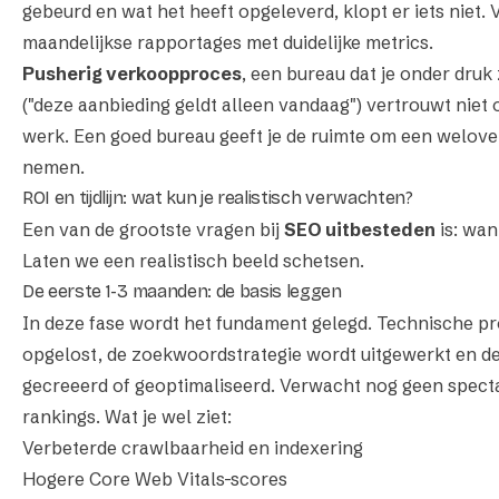
gebeurd en wat het heeft opgeleverd, klopt er iets niet
maandelijkse rapportages met duidelijke metrics.
Pusherig verkoopproces
, een bureau dat je onder druk
("deze aanbieding geldt alleen vandaag") vertrouwt niet 
werk. Een goed bureau geeft je de ruimte om een welove
nemen.
ROI en tijdlijn: wat kun je realistisch verwachten?
Een van de grootste vragen bij
SEO uitbesteden
is: wan
Laten we een realistisch beeld schetsen.
De eerste 1-3 maanden: de basis leggen
In deze fase wordt het fundament gelegd. Technische 
opgelost, de zoekwoordstrategie wordt uitgewerkt en d
gecreeerd of geoptimaliseerd. Verwacht nog geen specta
rankings. Wat je wel ziet:
Verbeterde crawlbaarheid en indexering
Hogere Core Web Vitals-scores