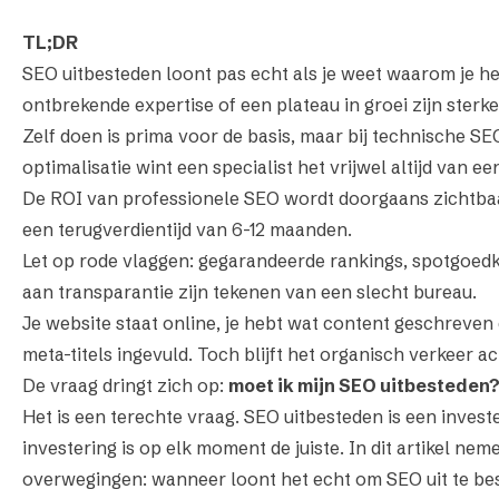
TL;DR
SEO uitbesteden loont pas echt als je weet
waarom
je he
ontbrekende expertise of een plateau in groei zijn sterke
Zelf doen is prima voor de basis, maar bij technische SE
optimalisatie wint een specialist het vrijwel altijd van ee
De ROI van professionele SEO wordt doorgaans zichtba
een terugverdientijd van 6-12 maanden.
Let op rode vlaggen: gegarandeerde rankings, spotgoed
aan transparantie zijn tekenen van een slecht bureau.
Je website staat online, je hebt wat content geschreven
meta-titels ingevuld. Toch blijft het organisch verkeer a
De vraag dringt zich op:
moet ik mijn SEO uitbesteden
Het is een terechte vraag. SEO uitbesteden is een investe
investering is op elk moment de juiste. In dit artikel ne
overwegingen: wanneer loont het echt om SEO uit te be