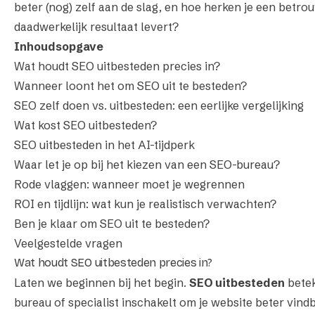
beter (nog) zelf aan de slag, en hoe herken je een betr
daadwerkelijk resultaat levert?
Inhoudsopgave
Wat houdt SEO uitbesteden precies in?
Wanneer loont het om SEO uit te besteden?
SEO zelf doen vs. uitbesteden: een eerlijke vergelijking
Wat kost SEO uitbesteden?
SEO uitbesteden in het AI-tijdperk
Waar let je op bij het kiezen van een SEO-bureau?
Rode vlaggen: wanneer moet je wegrennen
ROI en tijdlijn: wat kun je realistisch verwachten?
Ben je klaar om SEO uit te besteden?
Veelgestelde vragen
Wat houdt SEO uitbesteden precies in?
Laten we beginnen bij het begin.
SEO uitbesteden
betek
bureau of specialist inschakelt om je website beter vind