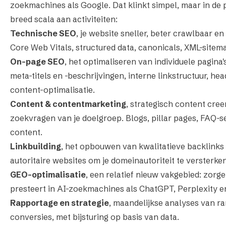
zoekmachines als Google. Dat klinkt simpel, maar in de 
breed scala aan activiteiten:
Technische SEO
, je website sneller, beter crawlbaar e
Core Web Vitals, structured data, canonicals, XML-sitem
On-page SEO
, het optimaliseren van individuele pagina
meta-titels en -beschrijvingen, interne linkstructuur, he
content-optimalisatie.
Content & contentmarketing
, strategisch content creer
zoekvragen van je doelgroep. Blogs, pillar pages, FAQ-s
content.
Linkbuilding
, het opbouwen van kwalitatieve backlinks 
autoritaire websites om je domeinautoriteit te versterken
GEO-optimalisatie
, een relatief nieuw vakgebied: zorg
presteert in AI-zoekmachines als ChatGPT, Perplexity 
Rapportage en strategie
, maandelijkse analyses van ra
conversies, met bijsturing op basis van data.