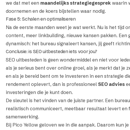
we dat met een
maandelijks strategiegesprek
waarin w
doornemen en de koers bijstellen waar nodig.
Fase 5: Schalen en optimaliseren
Na de eerste maanden weet je wat werkt. Nu is het tijd 
content, meer linkbuilding, nieuwe kansen pakken. Een
dynamisch: het bureau signaleert kansen, jij geeft richtin
Conclusie: is SEO uitbesteden iets voor jou?
SEO uitbesteden is geen wondermiddel en niet voor ieder
als je serieus bent over online groei, als je merkt dat je ze
en als je bereid bent om te investeren in een strategie di
rendement oplevert, dan is professioneel
SEO advies
ee
investeringen die je kunt doen.
De sleutel is het vinden van de juiste partner. Een bureau
realistisch communiceert, meetbaar resultaat levert en fl
samenwerking.
Bij
Pico Yellow
geloven we in die aanpak. Daarom kun je