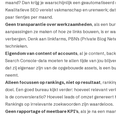
maand? Dan krijg je waarschijnlijk een geautomatiseerd 
Kwalitatieve SEO vereist vakmanschap en urenwerk; dat
paar tientjes per maand.
Geen transparantie over werkzaamheden
, als een bu
aanpassingen ze maken of hoe ze links bouwen, is er waar
verbergen. Denk aan linkfarms, PBN's (Private Blog Net
technieken.
Eigendom van content of accounts
, al je content, bac
Search Console-data moeten te allen tijde van jou blijve
dat zij eigenaar zijn van de opgebouwde assets, is een bur
neemt.
Alleen focussen op rankings, niet op resultaat
, rankin
doel. Een goed bureau kijkt verder: hoeveel relevant ve
is de conversieratio? Hoeveel leads of omzet genereert
Rankings op irrelevante zoekwoorden zijn waardeloos.
Geen rapportage of meetbare KPI's
, als je na een maa