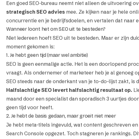
Een goed SEO-bureau neemt niet alleen de uitvoering ov
strategisch SEO advies
mee. Ze kijken naar je hele onl
concurrentie en je bedrijfsdoelen, en vertalen dat naar 
Wanneer loont het om SEO uit te besteden?
Niet iedereen hoeft SEO uit te besteden. Maar er zijn duid
moment gekomen is:
1. Je hebt geen tijd (maar wel ambitie)
SEO is geen eenmalige actie. Het is een doorlopend pro
vraagt. Als ondernemer of marketeer heb je al genoeg op 
SEO steeds naar de onderkant van je to-do-lijst zakt, is d
Halfslachtige SEO levert halfslachtig resultaat op.
Li
maand door een specialist dan sporadisch 3 uurtjes door 
geen tijd voor heeft.
2. Je hebt de basis gedaan, maar groeit niet meer
Je hebt meta-titels ingevuld, wat content geschreven en
Search Console opgezet. Toch stagneren je rankings. Dit 