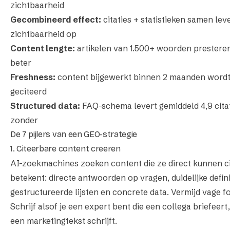
zichtbaarheid
Gecombineerd effect:
citaties + statistieken samen lev
zichtbaarheid op
Content lengte:
artikelen van 1.500+ woorden presteren
beter
Freshness:
content bijgewerkt binnen 2 maanden wordt 
geciteerd
Structured data:
FAQ-schema levert gemiddeld 4,9 citat
zonder
De 7 pijlers van een GEO-strategie
1. Citeerbare content creeren
AI-zoekmachines zoeken content die ze direct kunnen ci
betekent: directe antwoorden op vragen, duidelijke defini
gestructureerde lijsten en concrete data. Vermijd vage f
Schrijf alsof je een expert bent die een collega briefeert, 
een marketingtekst schrijft.