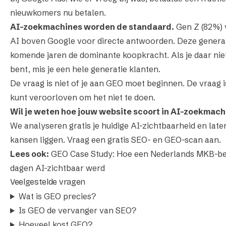
nieuwkomers nu betalen.
AI-zoekmachines worden de standaard.
Gen Z (82%) v
AI boven Google voor directe antwoorden. Deze genera
komende jaren de dominante koopkracht. Als je daar nie
bent, mis je een hele generatie klanten.
De vraag is niet of je aan GEO moet beginnen. De vraag is
kunt veroorloven om het niet te doen.
Wil je weten hoe jouw website scoort in AI-zoekmac
We analyseren gratis je huidige AI-zichtbaarheid en late
kansen liggen.
Vraag een gratis SEO- en GEO-scan aan
.
Lees ook:
GEO Case Study: Hoe een Nederlands MKB-bed
dagen AI-zichtbaar werd
Veelgestelde vragen
Wat is GEO precies?
Is GEO de vervanger van SEO?
Hoeveel kost GEO?