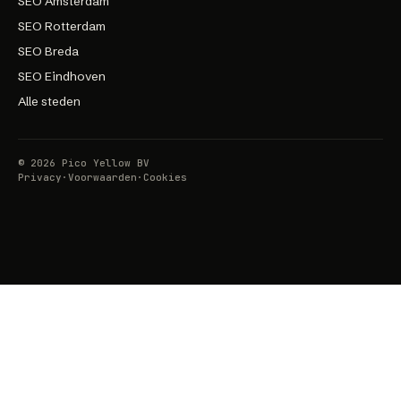
SEO Amsterdam
SEO Rotterdam
SEO Breda
SEO Eindhoven
Alle steden
©
2026
Pico Yellow BV
Privacy
·
Voorwaarden
·
Cookies