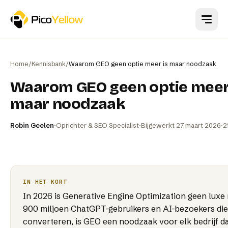
Naar hoofdinhoud
Home
/
Kennisbank
/
Waarom GEO geen optie meer is maar noodzaak
Waarom GEO geen optie meer
maar noodzaak
Robin Geelen
·
Oprichter & SEO Specialist
·
Bijgewerkt
27 maart 2026
·
2
IN HET KORT
In 2026 is Generative Engine Optimization geen luxe
900 miljoen ChatGPT-gebruikers en AI-bezoekers die
converteren, is GEO een noodzaak voor elk bedrijf da