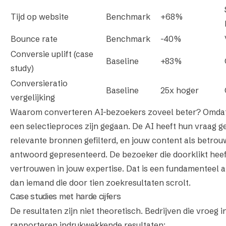
Tijd op website
Benchmark
+68%
Bounce rate
Benchmark
-40%
Conversie uplift (case
Baseline
+83%
study)
Conversieratio
Baseline
25x hoger
vergelijking
Waarom converteren AI-bezoekers zoveel beter? Omdat
een selectieproces zijn gegaan. De AI heeft hun vraag g
relevante bronnen gefilterd, en jouw content als betro
antwoord gepresenteerd. De bezoeker die doorklikt heef
vertrouwen in jouw expertise. Dat is een fundamenteel 
dan iemand die door tien zoekresultaten scrolt.
Case studies met harde cijfers
De resultaten zijn niet theoretisch. Bedrijven die vroeg
rapporteren indrukwekkende resultaten: