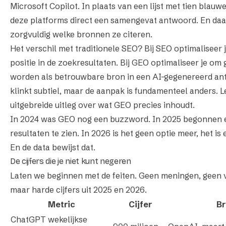
Microsoft Copilot. In plaats van een lijst met tien blauwe
deze platforms direct een samengevat antwoord. En daar
zorgvuldig welke bronnen ze citeren.
Het verschil met traditionele SEO? Bij SEO optimaliseer 
positie in de zoekresultaten. Bij GEO optimaliseer je om 
worden als betrouwbare bron in een AI-gegenereerd an
klinkt subtiel, maar de aanpak is fundamenteel anders.
L
uitgebreide uitleg over wat GEO precies inhoudt
.
In 2024 was GEO nog een buzzword. In 2025 begonnen e
resultaten te zien. In 2026 is het geen optie meer, het i
En de data bewijst dat.
De cijfers die je niet kunt negeren
Laten we beginnen met de feiten. Geen meningen, geen 
maar harde cijfers uit 2025 en 2026.
Metric
Cijfer
Br
ChatGPT wekelijkse