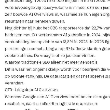
gebruikers begin 2023 naar 900 miljoen in maart 2026. P
verdrievoudigde zijn queryvolume in minder dan een jaar
zelf bouwde AI Overviews in, waarmee ze hun eigen org
resultaten naar beneden duwen.
Nog dichter bij huis: het CBS rapporteerde dat 22,7% v
bedrijven met 10+ werknemers AI gebruikte in 2024, bijn
verdubbeling ten opzichte van 13,8% in 2023. In 2026 lig
percentage naar schatting al op 67%. Jouw klanten gebr
zoekmachines. De vraag is of ze jou daar vinden.
Waarom traditionele SEO alleen niet meer genoeg is
Dit is waar het ongemakkelijk wordt voor bedrijven die v
op Google-rankings. De data laat zien dat het speelveld 
verandert.
CTR-daling door AI Overviews
Wanneer Google een AI Overview toont boven de organ
resultaten, daalt de click-through rate dramatisch: