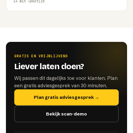
14
min leestijd
GRATIS EN VRIJBLIJVEND
Liever laten doen?
Wij passen dit dagelijks toe voor klanten. Plan
een gratis adviesgesprek van 30 minuten.
Plan gratis adviesgesprek →
Bekijk scan-demo