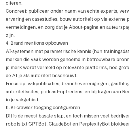
citeren.
Concreet: publiceer onder naam van echte experts, verw
ervaring en casestudies, bouw autoriteit op via externe 
vermeldingen, en zorg dat je About-pagina en auteurspa
zijn.
4. Brand mentions opbouwen
AI-systemen met parametrische kennis (hun trainingsda
merken die vaak worden genoemd in betrouwbare bronn
je merk wordt vermeld op relevante platforms, hoe grot
de AI je als autoriteit beschouwt.
Focus op: vakpublicaties, brancheverenigingen, gastblo
autoriteitssites, podcast-optredens, en bijdragen aan Re
in je vakgebied.
5. AI-crawler toegang configureren
Dit is de meest basale stap, en toch missen veel bedrijve
robots.txt GPTBot, ClaudeBot en PerplexityBot blokkeer