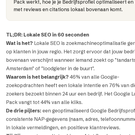
Pack werkt, hoe je je Bedrijfsprofiel optimaliseert en
met reviews en citations lokaal bovenaan komt.
TL;DR: Lokale SEO in 60 seconden
Wat is het?
Lokale SEO is zoekmachineoptimalisatie ger
op klanten in jouw regio. Het zorgt ervoor dat jouw bedri
bovenaan verschijnt wanneer iemand zoekt op "tandart
Amsterdam" of "loodgieter in de buurt".
Waarom is het belangrijk?
46% van alle Google-
zoekopdrachten heeft een lokale intentie en 76% van di
zoekers bezoekt binnen 24 uur een bedrijf. Het Google L
Pack vangt tot 44% van alle kliks.
De drie pijlers:
een geoptimaliseerd Google Bedrijfsprofi
consistente NAP-gegevens (naam, adres, telefoonnumm
in lokale vermeldingen, en positieve klantreviews.