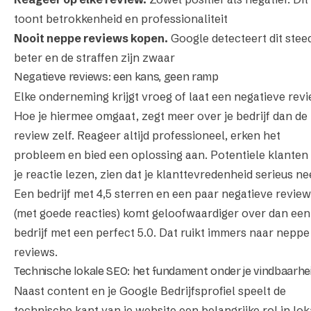
toont betrokkenheid en professionaliteit
Nooit neppe reviews kopen.
Google detecteert dit stee
beter en de straffen zijn zwaar
Negatieve reviews: een kans, geen ramp
Elke onderneming krijgt vroeg of laat een negatieve revi
Hoe je hiermee omgaat, zegt meer over je bedrijf dan de
review zelf. Reageer altijd professioneel, erken het
probleem en bied een oplossing aan. Potentiele klanten 
je reactie lezen, zien dat je klanttevredenheid serieus n
Een bedrijf met 4,5 sterren en een paar negatieve revie
(met goede reacties) komt geloofwaardiger over dan een
bedrijf met een perfect 5.0. Dat ruikt immers naar neppe
reviews.
Technische lokale SEO: het fundament onder je vindbaarhe
Naast content en je Google Bedrijfsprofiel speelt de
technische kant van je website een belangrijke rol in lok