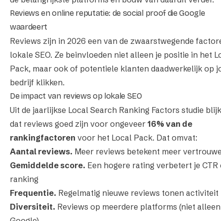
Reviews en online reputatie: de social proof die Google
waardeert
Reviews zijn in 2026 een van de zwaarstwegende factor
lokale SEO. Ze beinvloeden niet alleen je positie in het L
Pack, maar ook of potentiele klanten daadwerkelijk op 
bedrijf klikken.
De impact van reviews op lokale SEO
Uit de jaarlijkse Local Search Ranking Factors studie blijk
dat reviews goed zijn voor ongeveer
16% van de
rankingfactoren
voor het Local Pack. Dat omvat:
Aantal reviews.
Meer reviews betekent meer vertrouw
Gemiddelde score.
Een hogere rating verbetert je CTR
ranking
Frequentie.
Regelmatig nieuwe reviews tonen activiteit
Diversiteit.
Reviews op meerdere platforms (niet alleen
Google)