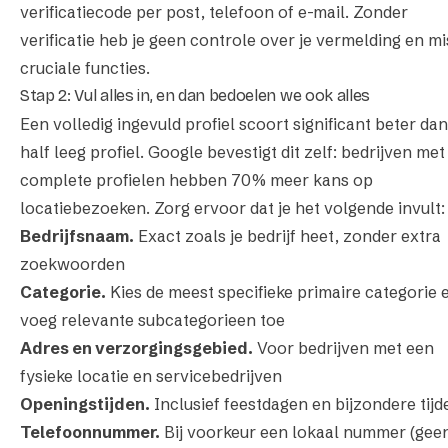
verificatiecode per post, telefoon of e-mail. Zonder
verificatie heb je geen controle over je vermelding en mi
cruciale functies.
Stap 2: Vul alles in, en dan bedoelen we ook alles
Een volledig ingevuld profiel scoort significant beter da
half leeg profiel. Google bevestigt dit zelf: bedrijven met
complete profielen hebben 70% meer kans op
locatiebezoeken. Zorg ervoor dat je het volgende invult:
Bedrijfsnaam.
Exact zoals je bedrijf heet, zonder extra
zoekwoorden
Categorie.
Kies de meest specifieke primaire categorie 
voeg relevante subcategorieen toe
Adres en verzorgingsgebied.
Voor bedrijven met een
fysieke locatie en servicebedrijven
Openingstijden.
Inclusief feestdagen en bijzondere tijd
Telefoonnummer.
Bij voorkeur een lokaal nummer (gee