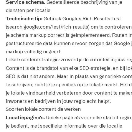
Service schema.
Gedetailleerde beschrijving van je
diensten per locatie
Technische tip:
Gebruik Google's Rich Results Test
(search.google.com/test/rich-results) om te controleren
je schema markup correct is geimplementeerd. Fouten in
gestructureerde data kunnen ervoor zorgen dat Google 
markup volledig negeert.
Lokale contentstrategie: zo word je de autoriteit in jouw re
Content is de brandstof van elke SEO-strategie, en bij lo
SEO is dat niet anders. Maar in plaats van generieke con
te schrijven, richt je je specifiek op je lokale markt. Het d
je lokale vindbaarheid verbeteren door content te maken
inwoners en bedrijven in jouw regio echt helpt.
Soorten lokale content die werken
Locatiepagina's.
Unieke pagina's voor elke stad of regio
je bedient, met specifieke informatie over die locatie