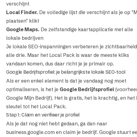
verschijnt
Local Finder.
De volledige lijst die verschijnt als je op "
plaatsen" klikt
Google Maps.
De zelfstandige kaartapplicatie met alle
lokale bedrijven
Je lokale SEO-inspanningen verbeteren je zichtbaarheid
alle drie. Maar het Local Pack is waar de meeste kliks
vandaan komen, dus daar richt je je primair op.
Google Bedrijfsprofiel: je belangrijkste lokale SEO-tool
Als er een enkel element is dat je vandaag nog moet
optimaliseren, is het je
Google Bedrijfsprofiel
(voorhee
Google Mijn Bedrijf). Het is gratis, het is krachtig, en het 
sleutel tot het Local Pack.
Stap 1: Claim en verifieer je profiel
Als je dat nog niet hebt gedaan, ga dan naar
business.google.com
en claim je bedrijf. Google stuurt e