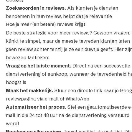
Zoekwoorden in reviews.
Als klanten je diensten
benoemen in hun review, helpt dat je relevantie
Hoe je meer (en betere) reviews krijgt
De beste strategie voor meer reviews? Gewoon vragen.
klinkt te simpel, maar de meeste tevreden klanten laten
geen review achter tenzij je ze een duwtje geeft. Hier zij
bewezen tactieken:
Vraag op het juiste moment.
Direct na een succesvolle
dienstverlening of aankoop, wanneer de tevredenheid h
hoogst is
Maak het makkelijk.
Stuur een directe link naar je Goog
reviewpagina via e-mail of WhatsApp
Automatiseer het proces.
Stel een geautomatiseerde e
mail in die 24 tot 48 uur na de dienstverlening verstuurd
wordt
Reageer op elke review.
Zowel positief als negatief. Dit