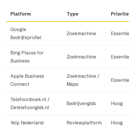
Platform
Type
Priorite
Google
Zoekmachine
Essentie
Bedrijfsprofiel
Bing Places for
Zoekmachine
Essentie
Business
Apple Business
Zoekmachine /
Essentie
Connect
Maps
Telefoonboek.nl /
Bedrijvengids
Hoog
Detelefoongids.nl
Yelp Nederland
Reviewplatform
Hoog