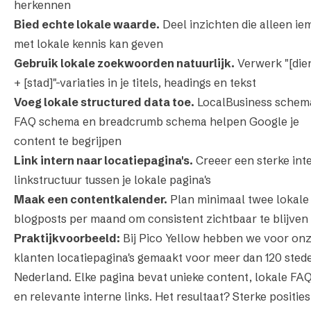
herkennen
Bied echte lokale waarde.
Deel inzichten die alleen i
met lokale kennis kan geven
Gebruik lokale zoekwoorden natuurlijk.
Verwerk "[dien
+ [stad]"-variaties in je titels, headings en tekst
Voeg lokale structured data toe.
LocalBusiness schem
FAQ schema en breadcrumb schema helpen Google je
content te begrijpen
Link intern naar locatiepagina's.
Creeer een sterke int
linkstructuur tussen je lokale pagina's
Maak een contentkalender.
Plan minimaal twee lokale
blogposts per maand om consistent zichtbaar te blijven
Praktijkvoorbeeld:
Bij Pico Yellow hebben we voor on
klanten locatiepagina's gemaakt voor meer dan 120 stede
Nederland. Elke pagina bevat unieke content, lokale FAQ
en relevante interne links. Het resultaat? Sterke posities