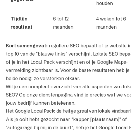
houden
Tijdlijn
6 tot 12
4 weken tot 6
resultaat
maanden
maanden
Kort samengevat:
reguliere SEO bepaalt of je website i
top 10 van de "blauwe links" verschijnt. Lokale SEO bepa
of je in het Local Pack verschijnt en of je Google Maps-
vermelding zichtbaar is. Voor de beste resultaten heb je
beide nodig: ze versterken elkaar.
Wil je een compleet overzicht van alle aspecten van
lok
SEO
? Op onze dienstenpagina vind je precies wat we vo
jouw bedrijf kunnen betekenen.
Het Google Local Pack: de heilige graal van lokale vindbaar
Als je ooit hebt gezocht naar
"kapper [plaatsnaam]"
of
"autogarage bij mij in de buurt"
, heb je het Google Local