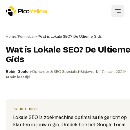
Naar hoofdinhoud
Home
/
Kennisbank
/
Wat is Lokale SEO? De Ultieme Gids
Wat is Lokale SEO? De Ultiem
Gids
Robin Geelen
·
Oprichter & SEO Specialist
·
Bijgewerkt
17 maart 2026
·
14
min leestijd
IN HET KORT
Lokale SEO is zoekmachine optimalisatie gericht op
klanten in jouw regio. Ontdek hoe het Google Local