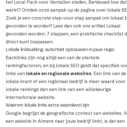
het Local Pack voor tientallen steden. Benieuwd hoe dat
werkt? Ontdek onze aanpak op de pagina over
lokale S
Zoek je een concrete stap-voor-stap aanpak om lokaal 
gevonden te worden? Lees dan ook ons artikel
Lokaal
gevonden worden: 7 stappen
, een praktische checklist d
direct kunt toepassen.
Lokale linkbuilding: autoriteit opbouwen in jouw regio
Backlinks zijn nog altijd een van de sterkste
rankingfactoren, en bij lokale SEO geldt dat specifiek vo
links van
lokale en regionale websites
. Een link van de
lokale krant of een regionaal bedrijf is meer waard voor 
lokale rankings dan een link van een willekeurige
internationale website.
Waarom lokale links extra waardevol zijn
Google begrijpt de geografische context van websites. A
een website in Almere naar jouw bedrijf linkt, is dat een