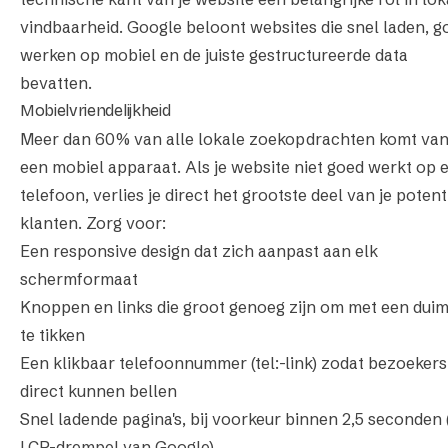
vindbaarheid. Google beloont websites die snel laden, g
werken op mobiel en de juiste gestructureerde data
bevatten.
Mobielvriendelijkheid
Meer dan 60% van alle lokale zoekopdrachten komt van
een mobiel apparaat. Als je website niet goed werkt op 
telefoon, verlies je direct het grootste deel van je potent
klanten. Zorg voor:
Een responsive design dat zich aanpast aan elk
schermformaat
Knoppen en links die groot genoeg zijn om met een dui
te tikken
Een klikbaar telefoonnummer (tel:-link) zodat bezoekers
direct kunnen bellen
Snel ladende pagina's, bij voorkeur binnen 2,5 seconden 
LCP-drempel van Google)