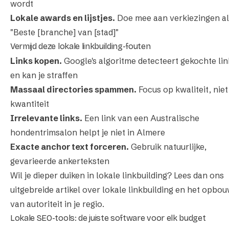
wordt
Lokale awards en lijstjes.
Doe mee aan verkiezingen al
"Beste [branche] van [stad]"
Vermijd deze lokale linkbuilding-fouten
Links kopen.
Google's algoritme detecteert gekochte lin
en kan je straffen
Massaal directories spammen.
Focus op kwaliteit, niet
kwantiteit
Irrelevante links.
Een link van een Australische
hondentrimsalon helpt je niet in Almere
Exacte anchor text forceren.
Gebruik natuurlijke,
gevarieerde ankerteksten
Wil je dieper duiken in lokale linkbuilding? Lees dan ons
uitgebreide artikel over
lokale linkbuilding en het opbo
van autoriteit in je regio
.
Lokale SEO-tools: de juiste software voor elk budget