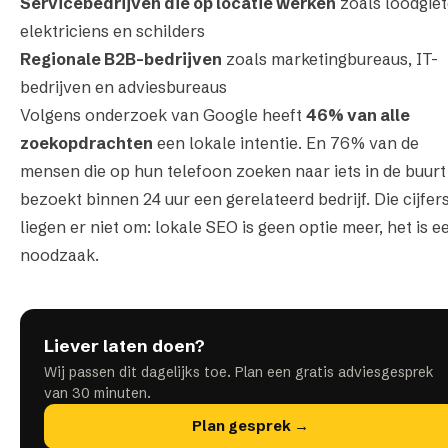
Servicebedrijven die op locatie werken
zoals loodgiet
elektriciens en schilders
Regionale B2B-bedrijven
zoals marketingbureaus, IT-
bedrijven en adviesbureaus
Volgens onderzoek van Google heeft
46% van alle
zoekopdrachten
een lokale intentie. En 76% van de
mensen die op hun telefoon zoeken naar iets in de buurt
bezoekt binnen 24 uur een gerelateerd bedrijf. Die cijfer
liegen er niet om: lokale SEO is geen optie meer, het is e
noodzaak.
Liever laten doen?
Wij passen dit dagelijks toe. Plan een gratis adviesgesprek
van 30 minuten.
Plan gesprek →