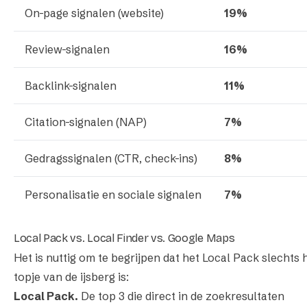
On-page signalen (website)
19%
Review-signalen
16%
Backlink-signalen
11%
Citation-signalen (NAP)
7%
Gedragssignalen (CTR, check-ins)
8%
Personalisatie en sociale signalen
7%
Local Pack vs. Local Finder vs. Google Maps
Het is nuttig om te begrijpen dat het Local Pack slechts 
topje van de ijsberg is:
Local Pack.
De top 3 die direct in de zoekresultaten