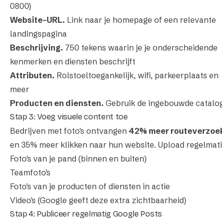
0800)
Website-URL.
Link naar je homepage of een relevante
landingspagina
Beschrijving.
750 tekens waarin je je onderscheidende
kenmerken en diensten beschrijft
Attributen.
Rolstoeltoegankelijk, wifi, parkeerplaats en
meer
Producten en diensten.
Gebruik de ingebouwde catalo
Stap 3: Voeg visuele content toe
Bedrijven met foto's ontvangen
42% meer routeverzoe
en 35% meer klikken naar hun website. Upload regelmati
Foto's van je pand (binnen en buiten)
Teamfoto's
Foto's van je producten of diensten in actie
Video's (Google geeft deze extra zichtbaarheid)
Stap 4: Publiceer regelmatig Google Posts