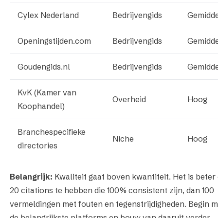
Cylex Nederland
Bedrijvengids
Gemidde
Openingstijden.com
Bedrijvengids
Gemidde
Goudengids.nl
Bedrijvengids
Gemidde
KvK (Kamer van
Overheid
Hoog
Koophandel)
Branchespecifieke
Niche
Hoog
directories
Belangrijk:
Kwaliteit gaat boven kwantiteit. Het is bete
20 citations te hebben die 100% consistent zijn, dan 100
vermeldingen met fouten en tegenstrijdigheden. Begin m
de belangrijkste platforms en bouw van daaruit verder.