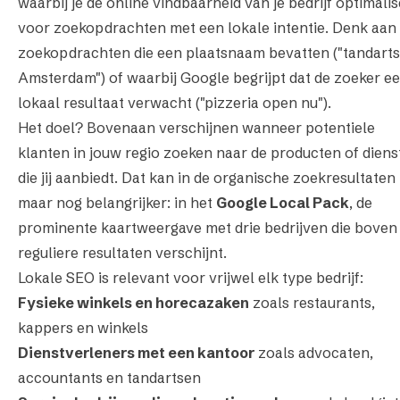
waarbij je de online vindbaarheid van je bedrijf optimalis
voor zoekopdrachten met een lokale intentie. Denk aan
zoekopdrachten die een plaatsnaam bevatten (
"tandarts
Amsterdam"
) of waarbij Google begrijpt dat de zoeker e
lokaal resultaat verwacht (
"pizzeria open nu"
).
Het doel? Bovenaan verschijnen wanneer potentiele
klanten in jouw regio zoeken naar de producten of diens
die jij aanbiedt. Dat kan in de organische zoekresultaten 
maar nog belangrijker: in het
Google Local Pack
, de
prominente kaartweergave met drie bedrijven die boven
reguliere resultaten verschijnt.
Lokale SEO is relevant voor vrijwel elk type bedrijf:
Fysieke winkels en horecazaken
zoals restaurants,
kappers en winkels
Dienstverleners met een kantoor
zoals advocaten,
accountants en tandartsen