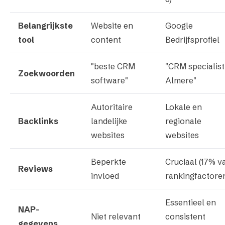
Belangrijkste
Website en
Google
tool
content
Bedrijfsprofiel
"beste CRM
"CRM specialist
Zoekwoorden
software"
Almere"
Autoritaire
Lokale en
Backlinks
landelijke
regionale
websites
websites
Beperkte
Cruciaal (17% v
Reviews
invloed
rankingfactore
Essentieel en
NAP-
Niet relevant
consistent
gegevens