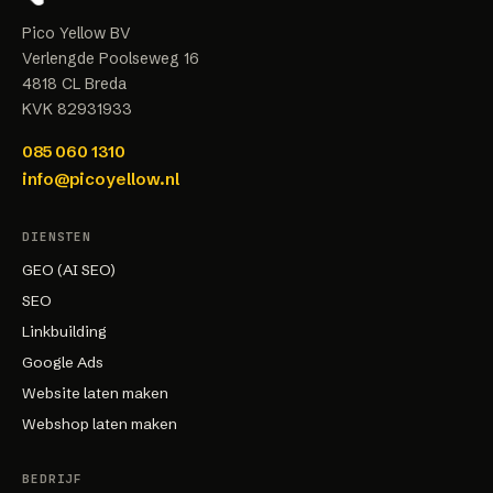
Pico Yellow BV
Verlengde Poolseweg 16
4818 CL
Breda
KVK
82931933
085 060 1310
info@picoyellow.nl
DIENSTEN
GEO (AI SEO)
SEO
Linkbuilding
Google Ads
Website laten maken
Webshop laten maken
BEDRIJF