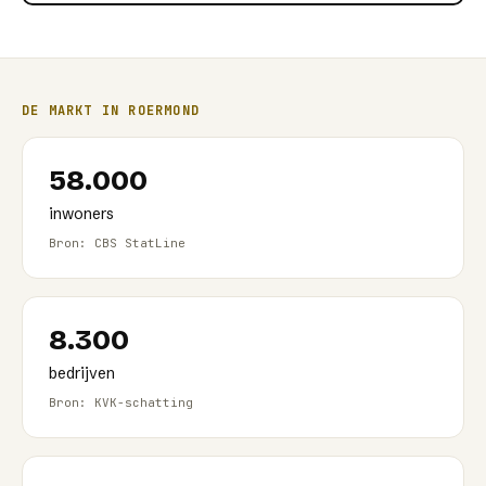
DE MARKT IN
ROERMOND
58.000
inwoners
Bron: CBS StatLine
8.300
bedrijven
Bron: KVK-schatting