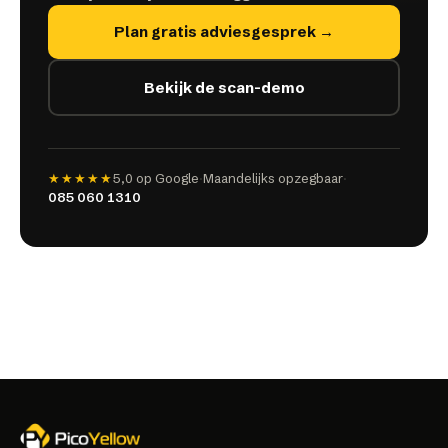
Plan gratis adviesgesprek →
Bekijk de scan-demo
★★★★★
5,0
op Google
·
Maandelijks opzegbaar
·
085 060 1310