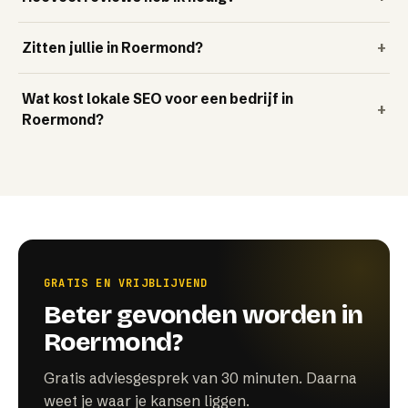
Zitten jullie in Roermond?
+
Wat kost lokale SEO voor een bedrijf in
+
Roermond?
GRATIS EN VRIJBLIJVEND
Beter gevonden worden in
Roermond?
Gratis adviesgesprek van 30 minuten. Daarna
weet je waar je kansen liggen.