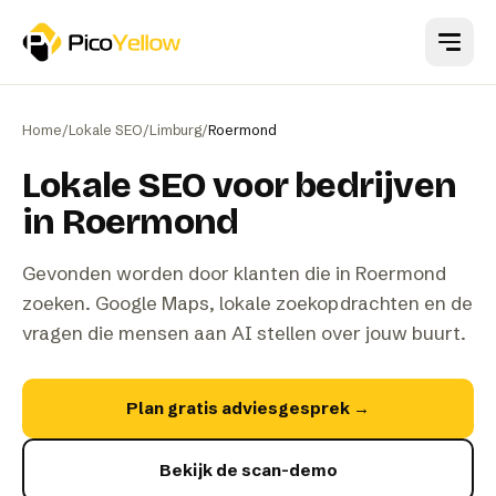
Naar hoofdinhoud
Home
/
Lokale SEO
/
Limburg
/
Roermond
Lokale SEO voor bedrijven
in Roermond
Gevonden worden door klanten die in Roermond
zoeken. Google Maps, lokale zoekopdrachten en de
vragen die mensen aan AI stellen over jouw buurt.
Plan gratis adviesgesprek
→
Bekijk de scan-demo