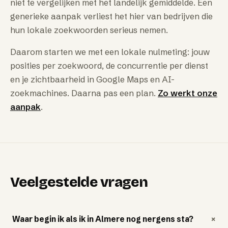
niet te vergelijken met het landelijk gemiddelde. Een
generieke aanpak verliest het hier van bedrijven die
hun lokale zoekwoorden serieus nemen.
Daarom starten we met een lokale nulmeting: jouw
posities per zoekwoord, de concurrentie per dienst
en je zichtbaarheid in Google Maps en AI-
zoekmachines. Daarna pas een plan.
Zo werkt onze
aanpak
.
Veelgestelde vragen
+
Waar begin ik als ik in Almere nog nergens sta?