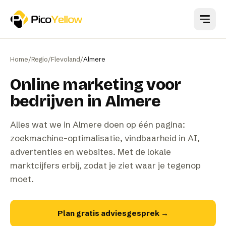
Naar hoofdinhoud
Home
/
Regio
/
Flevoland
/
Almere
Online marketing voor
bedrijven in Almere
Alles wat we in Almere doen op één pagina:
zoekmachine-optimalisatie, vindbaarheid in AI,
advertenties en websites. Met de lokale
marktcijfers erbij, zodat je ziet waar je tegenop
moet.
Plan gratis adviesgesprek
→