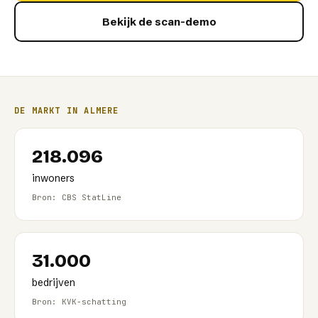
Bekijk de scan-demo
DE MARKT IN
ALMERE
218.096
inwoners
Bron: CBS StatLine
31.000
bedrijven
Bron: KVK-schatting