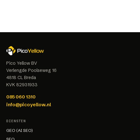
Pico Yellow BV
Verlengde Poolseweg 16
4818 CL
Breda
KVK
82931933
085 060 1310
info@picoyellow.nl
DIENSTEN
GEO (AI SEO)
SEO