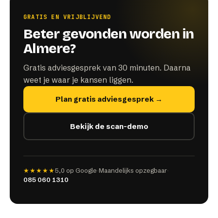
GRATIS EN VRIJBLIJVEND
Beter gevonden worden in
Almere?
Gratis adviesgesprek van 30 minuten. Daarna
weet je waar je kansen liggen.
Plan gratis adviesgesprek →
Bekijk de scan-demo
★★★★★
5,0
op Google
·
Maandelijks opzegbaar
·
085 060 1310