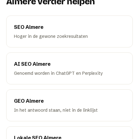
Almere
verder helpen
SEO
Almere
Hoger in de gewone zoekresultaten
AI SEO
Almere
Genoemd worden in ChatGPT en Perplexity
GEO
Almere
In het antwoord staan, niet in de linklijst
Lokale SEO
Almere