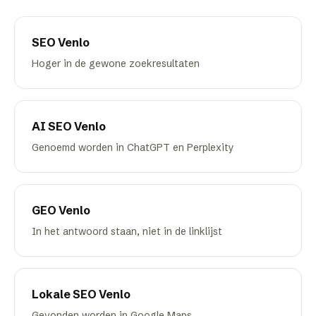
SEO
Venlo
Hoger in de gewone zoekresultaten
AI SEO
Venlo
Genoemd worden in ChatGPT en Perplexity
GEO
Venlo
In het antwoord staan, niet in de linklijst
Lokale SEO
Venlo
Gevonden worden in Google Maps