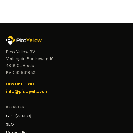
Pico Yellow BV
Verlengde Poolseweg 16
4818 CL
Breda
KVK
82931933
085 060 1310
info@picoyellow.nl
DIENSTEN
GEO (AI SEO)
SEO
Linkbuilding