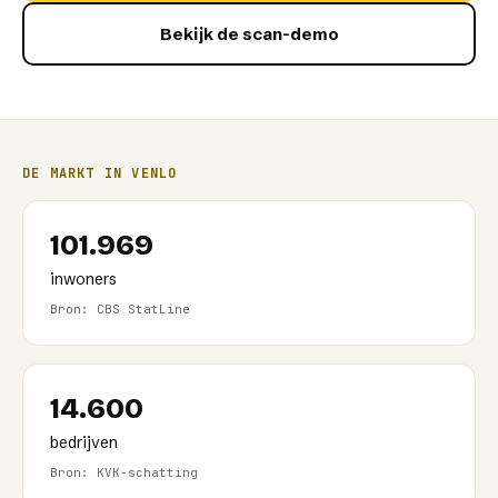
Bekijk de scan-demo
DE MARKT IN
VENLO
101.969
inwoners
Bron: CBS StatLine
14.600
bedrijven
Bron: KVK-schatting