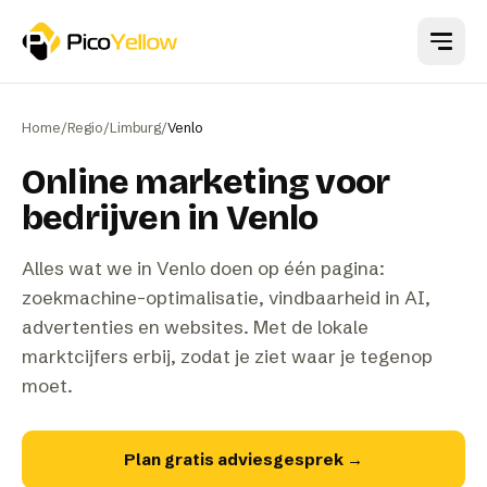
Naar hoofdinhoud
Home
/
Regio
/
Limburg
/
Venlo
Online marketing voor
bedrijven in Venlo
Alles wat we in Venlo doen op één pagina:
zoekmachine-optimalisatie, vindbaarheid in AI,
advertenties en websites. Met de lokale
marktcijfers erbij, zodat je ziet waar je tegenop
moet.
Plan gratis adviesgesprek
→