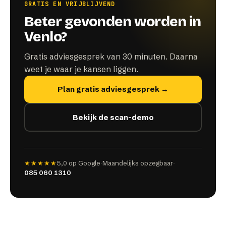
GRATIS EN VRIJBLIJVEND
Beter gevonden worden in
Venlo?
Gratis adviesgesprek van 30 minuten. Daarna
weet je waar je kansen liggen.
Plan gratis adviesgesprek →
Bekijk de scan-demo
★★★★★
5,0
op Google
·
Maandelijks opzegbaar
·
085 060 1310