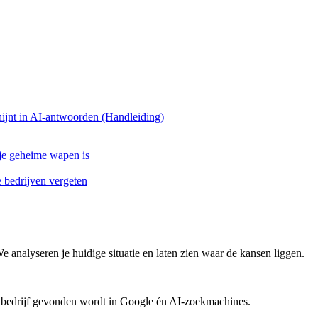
ijnt in AI-antwoorden (Handleiding)
 je geheime wapen is
bedrijven vergeten
We analyseren je huidige situatie en laten zien waar de kansen liggen.
 bedrijf gevonden wordt in Google én AI-zoekmachines.