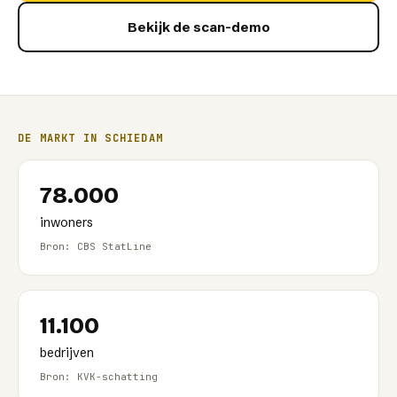
Bekijk de scan-demo
DE MARKT IN
SCHIEDAM
78.000
inwoners
Bron: CBS StatLine
11.100
bedrijven
Bron: KVK-schatting