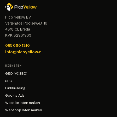
Pico Yellow BV
Verlengde Poolseweg 16
4818 CL
Breda
KVK
82931933
085 060 1310
info@picoyellow.nl
DIENSTEN
GEO (AI SEO)
SEO
Linkbuilding
Google Ads
Website laten maken
Webshop laten maken