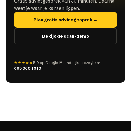
Gratis adviesgesprek van 30 minuten. Daarna
weet je waar je kansen liggen.
Plan gratis adviesgesprek →
Bekijk de scan-demo
★★★★★
5,0
op Google
·
Maandelijks opzegbaar
·
085 060 1310