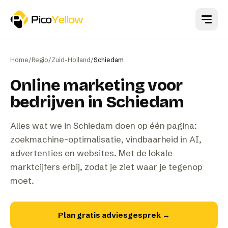
Naar hoofdinhoud
Home
/
Regio
/
Zuid-Holland
/
Schiedam
Online marketing voor
bedrijven in Schiedam
Alles wat we in Schiedam doen op één pagina:
zoekmachine-optimalisatie, vindbaarheid in AI,
advertenties en websites. Met de lokale
marktcijfers erbij, zodat je ziet waar je tegenop
moet.
Plan gratis adviesgesprek
→