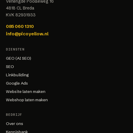
Verlengde Poolseweg 16
4818 CL
Breda
KVK
82931933
085 060 1310
info@picoyellow.nl
DIENSTEN
GEO (AI SEO)
SEO
Linkbuilding
Google Ads
Website laten maken
Webshop laten maken
BEDRIJF
Over ons
Kennisbank