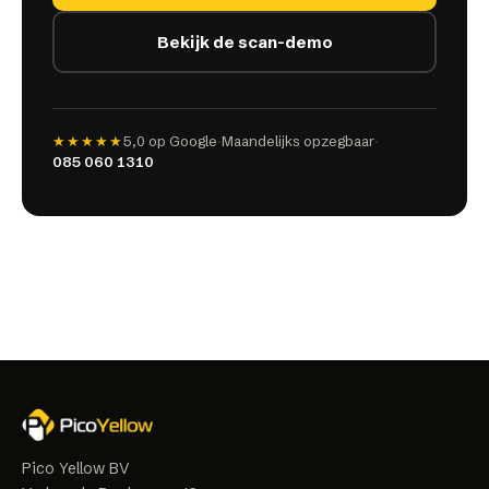
Bekijk de scan-demo
★★★★★
5,0
op Google
·
Maandelijks opzegbaar
·
085 060 1310
Pico Yellow BV