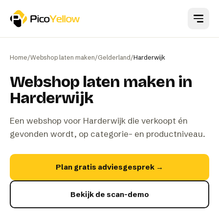
Naar hoofdinhoud
Home
/
Webshop laten maken
/
Gelderland
/
Harderwijk
Webshop laten maken in
Harderwijk
Een webshop voor Harderwijk die verkoopt én
gevonden wordt, op categorie- en productniveau.
Plan gratis adviesgesprek
→
Bekijk de scan-demo