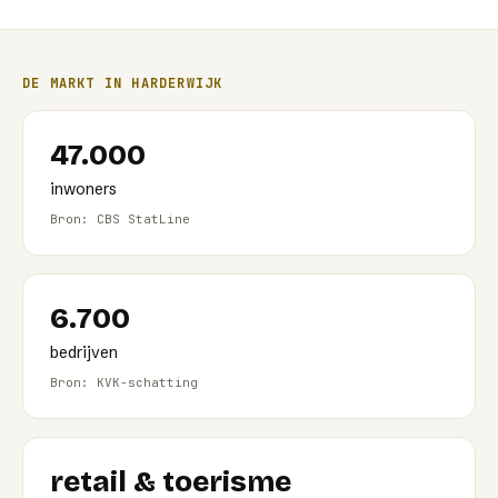
DE MARKT IN
HARDERWIJK
47.000
inwoners
Bron: CBS StatLine
6.700
bedrijven
Bron: KVK-schatting
retail & toerisme