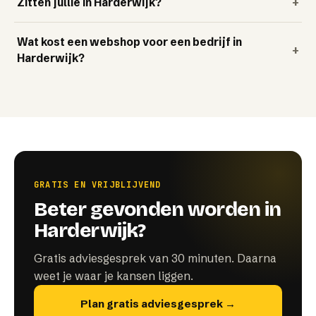
Zitten jullie in Harderwijk?
+
Wat kost een webshop voor een bedrijf in
+
Harderwijk?
GRATIS EN VRIJBLIJVEND
Beter gevonden worden in
Harderwijk?
Gratis adviesgesprek van 30 minuten. Daarna
weet je waar je kansen liggen.
Plan gratis adviesgesprek →