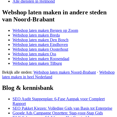
Alle diensten in Helmond
Webshop laten maken in andere steden
van Noord-Brabant
Webshop laten maken Bergen op Zoom
Webshop laten maken Breda
Webshop laten maken Den Bosch
Webshop laten maken Eindhoven
Webshop laten maken Oosterhout
Webshop laten maken Oss
Webshop laten maken Roosendaal
Webshop laten maken Tilburg
Bekijk alle steden:
Webshop laten maken Noord-Brabant
·
Webshop
laten maken in heel Nederland
Blog & kennisbank
SEO Audit Stappenplan: 6-Fase Aanpak voor Compleet
Rapport
SEO Pakket Kiezen: Volledige Gids van Basis tot Enterprise
Google Ads Campagne Opzetten: Stap-voor-Stap Gids