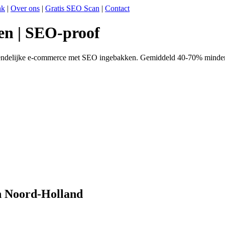
nk
|
Over ons
|
Gratis SEO Scan
|
Contact
en | SEO-proof
iendelijke e-commerce met SEO ingebakken. Gemiddeld 40-70% minder c
n Noord-Holland