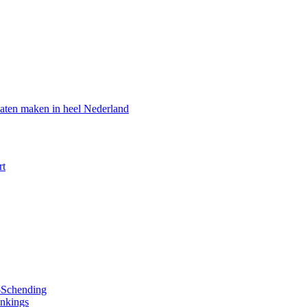
aten maken in heel Nederland
rt
y-Schending
ankings