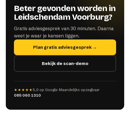
Beter gevonden worden in
Leidschendam Voorburg?
Gratis adviesgesprek van 30 minuten. Daarna
weet je waar je kansen liggen.
Plan gratis adviesgesprek →
Bekijk de scan-demo
★★★★★
5,0
op Google
·
Maandelijks opzegbaar
·
085 060 1310