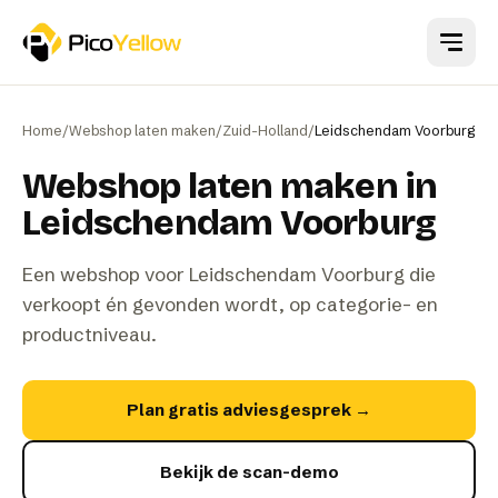
Naar hoofdinhoud
Home
/
Webshop laten maken
/
Zuid-Holland
/
Leidschendam Voorburg
Webshop laten maken in
Leidschendam Voorburg
Een webshop voor Leidschendam Voorburg die
verkoopt én gevonden wordt, op categorie- en
productniveau.
Plan gratis adviesgesprek
→
Bekijk de scan-demo