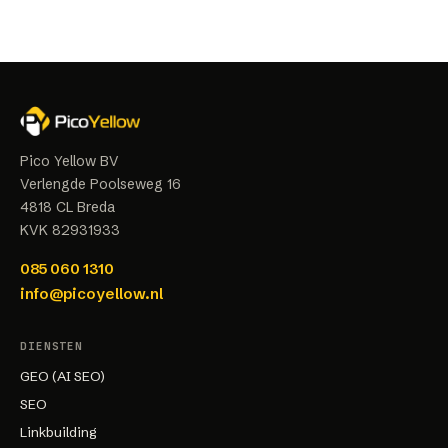
Pico Yellow BV
Verlengde Poolseweg 16
4818 CL
Breda
KVK
82931933
085 060 1310
info@picoyellow.nl
DIENSTEN
GEO (AI SEO)
SEO
Linkbuilding