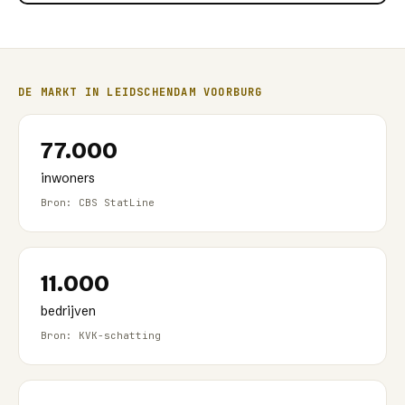
DE MARKT IN
LEIDSCHENDAM VOORBURG
77.000
inwoners
Bron: CBS StatLine
11.000
bedrijven
Bron: KVK-schatting