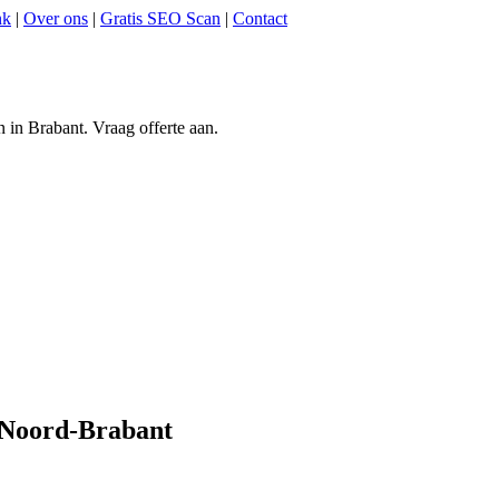
nk
|
Over ons
|
Gratis SEO Scan
|
Contact
 in Brabant. Vraag offerte aan.
n Noord-Brabant