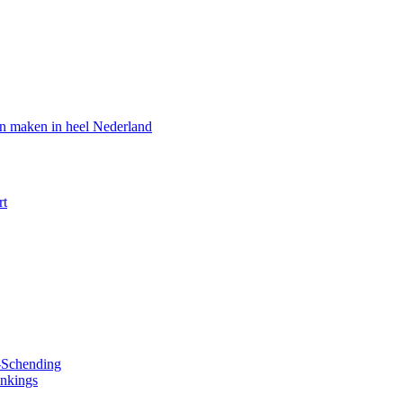
en maken in heel Nederland
rt
y-Schending
ankings