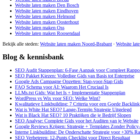
Website laten maken Den Bosch
Website laten maken Eindhoven
Website laten maken Helmond
Website laten maken Oosterhout
Website laten maken Oss
Website laten maken Roosendaal
Bekijk alle steden:
Website laten maken Noord-Brabant
·
Website lat
Blog & kennisbank
SEO Audit Stappenplan: 6-Fase Aanpak voor Compleet Rappo
SEO Pakket Kiezen: Volledige Gids van Basis tot Enterprise
Google Ads Campagne Opzetten: Stap-voor-Stap Gids
FAQ Schema voor AI: Waarom Het Cruciaal Is
LLMs.txt Gids: Wat het Is + Implementatie Stappenplan
WordPress vs Wix voor SEO: Welke Wint?
Kwalitatieve Linkbuilding: 7 Criteria voor een Goede Backlink
Wat is White Hat SEO? Lange-Termijn Strategie Uitgelegd
Wat is Black Hat SEO? 10 Praktijken die je Bedrijf Slopen
SEO Analyse: Complete Gids voor het Auditen van je Website
Google Reviews Krijgen: Strategie + Templates Zonder Polic
Interne Linkbuilding: De Onderschatte Strategie voor +30% R
SEO Verbeteren: 12-Punts Checklist voor Direct Resultaat