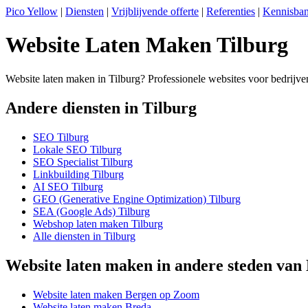
Pico Yellow
|
Diensten
|
Vrijblijvende offerte
|
Referenties
|
Kennisba
Website Laten Maken Tilburg
Website laten maken in Tilburg? Professionele websites voor bedrijven
Andere diensten in Tilburg
SEO Tilburg
Lokale SEO Tilburg
SEO Specialist Tilburg
Linkbuilding Tilburg
AI SEO Tilburg
GEO (Generative Engine Optimization) Tilburg
SEA (Google Ads) Tilburg
Webshop laten maken Tilburg
Alle diensten in Tilburg
Website laten maken in andere steden va
Website laten maken Bergen op Zoom
Website laten maken Breda