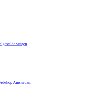
elgestelde vragen
ebshop Amsterdam