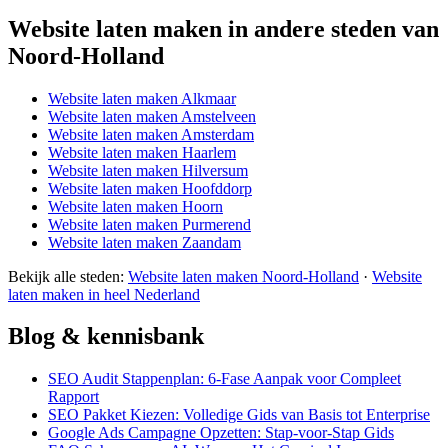
Website laten maken in andere steden van
Noord-Holland
Website laten maken Alkmaar
Website laten maken Amstelveen
Website laten maken Amsterdam
Website laten maken Haarlem
Website laten maken Hilversum
Website laten maken Hoofddorp
Website laten maken Hoorn
Website laten maken Purmerend
Website laten maken Zaandam
Bekijk alle steden:
Website laten maken Noord-Holland
·
Website
laten maken in heel Nederland
Blog & kennisbank
SEO Audit Stappenplan: 6-Fase Aanpak voor Compleet
Rapport
SEO Pakket Kiezen: Volledige Gids van Basis tot Enterprise
Google Ads Campagne Opzetten: Stap-voor-Stap Gids