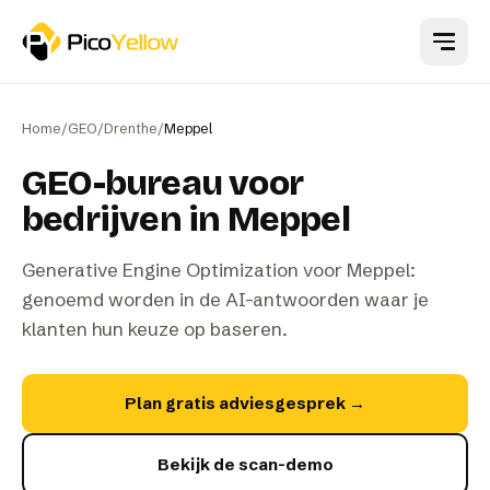
Naar hoofdinhoud
Home
/
GEO
/
Drenthe
/
Meppel
GEO-bureau voor
bedrijven in Meppel
Generative Engine Optimization voor Meppel:
genoemd worden in de AI-antwoorden waar je
klanten hun keuze op baseren.
Plan gratis adviesgesprek
→
Bekijk de scan-demo