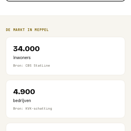
DE MARKT IN
MEPPEL
34.000
inwoners
Bron: CBS StatLine
4.900
bedrijven
Bron: KVK-schatting