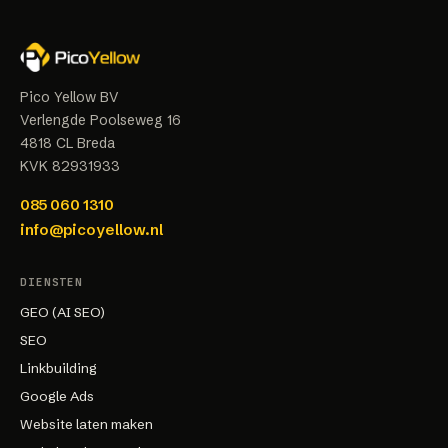
Pico Yellow BV
Verlengde Poolseweg 16
4818 CL
Breda
KVK
82931933
085 060 1310
info@picoyellow.nl
DIENSTEN
GEO (AI SEO)
SEO
Linkbuilding
Google Ads
Website laten maken