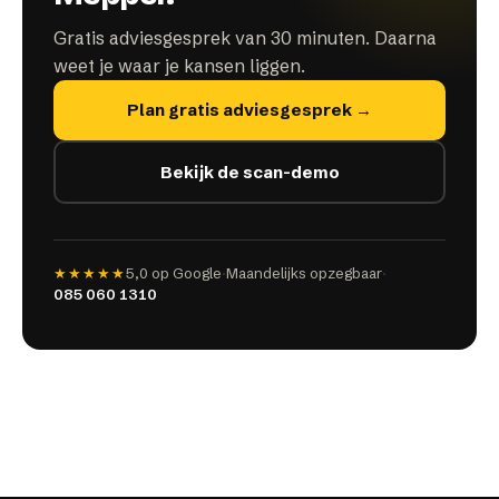
Gratis adviesgesprek van 30 minuten. Daarna
weet je waar je kansen liggen.
Plan gratis adviesgesprek →
Bekijk de scan-demo
★★★★★
5,0
op Google
·
Maandelijks opzegbaar
·
085 060 1310