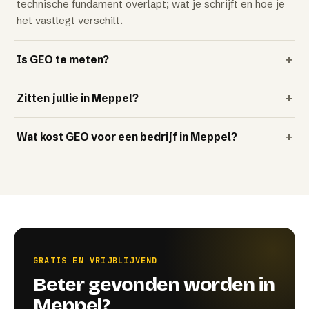
technische fundament overlapt; wat je schrijft en hoe je
het vastlegt verschilt.
Is GEO te meten?
+
Zitten jullie in Meppel?
+
Wat kost GEO voor een bedrijf in Meppel?
+
GRATIS EN VRIJBLIJVEND
Beter gevonden worden in
Meppel?