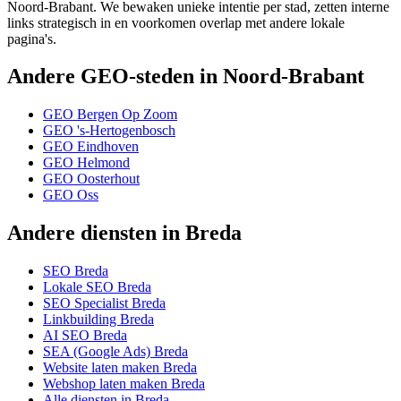
Noord-Brabant. We bewaken unieke intentie per stad, zetten interne
links strategisch in en voorkomen overlap met andere lokale
pagina's.
Andere GEO-steden in Noord-Brabant
GEO Bergen Op Zoom
GEO 's-Hertogenbosch
GEO Eindhoven
GEO Helmond
GEO Oosterhout
GEO Oss
Andere diensten in Breda
SEO Breda
Lokale SEO Breda
SEO Specialist Breda
Linkbuilding Breda
AI SEO Breda
SEA (Google Ads) Breda
Website laten maken Breda
Webshop laten maken Breda
Alle diensten in Breda