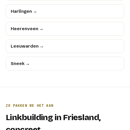
Harlingen
→
Heerenveen
→
Leeuwarden
→
Sneek
→
ZO PAKKEN WE HET AAN
Linkbuilding
in
Friesland
,
concreet