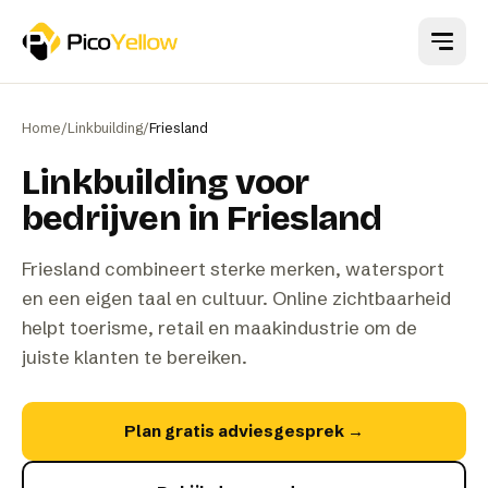
Naar hoofdinhoud
Home
/
Linkbuilding
/
Friesland
Linkbuilding voor
bedrijven in Friesland
Friesland combineert sterke merken, watersport
en een eigen taal en cultuur. Online zichtbaarheid
helpt toerisme, retail en maakindustrie om de
juiste klanten te bereiken.
Plan gratis adviesgesprek
→