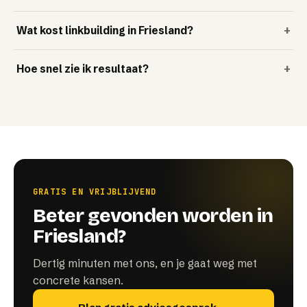
Wat kost linkbuilding in Friesland?
+
Hoe snel zie ik resultaat?
+
GRATIS EN VRIJBLIJVEND
Beter gevonden worden in
Friesland?
Dertig minuten met ons, en je gaat weg met
concrete kansen.