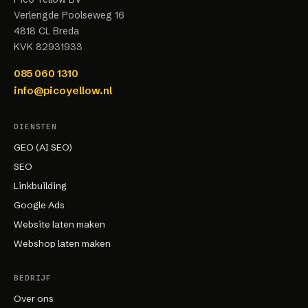
Verlengde Poolseweg 16
4818 CL
Breda
KVK
82931933
085 060 1310
info@picoyellow.nl
DIENSTEN
GEO (AI SEO)
SEO
Linkbuilding
Google Ads
Website laten maken
Webshop laten maken
BEDRIJF
Over ons