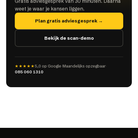
Gratis adviesgesprek van 30 minuten. Daarna
weet je waar je kansen liggen.
Plan gratis adviesgesprek →
Bekijk de scan-demo
★★★★★
5,0
op Google
·
Maandelijks opzegbaar
·
085 060 1310