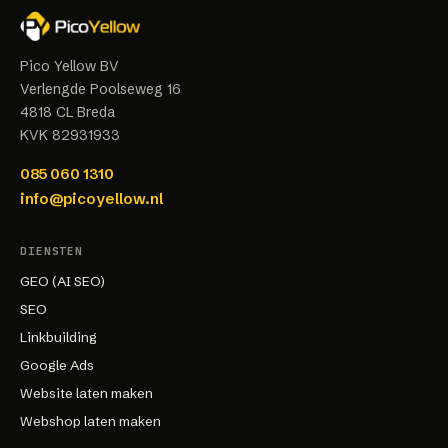
Pico Yellow BV
Verlengde Poolseweg 16
4818 CL
Breda
KVK
82931933
085 060 1310
info@picoyellow.nl
DIENSTEN
GEO (AI SEO)
SEO
Linkbuilding
Google Ads
Website laten maken
Webshop laten maken