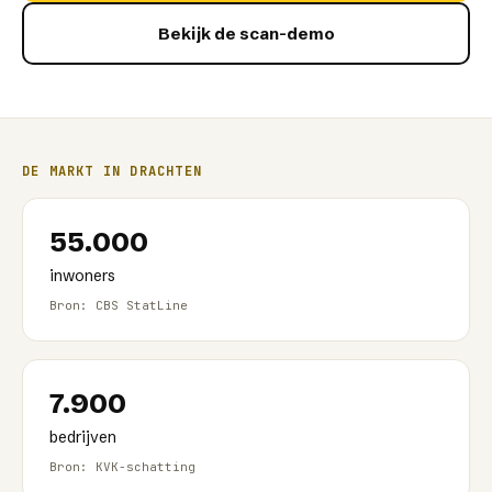
Bekijk de scan-demo
DE MARKT IN
DRACHTEN
55.000
inwoners
Bron: CBS StatLine
7.900
bedrijven
Bron: KVK-schatting