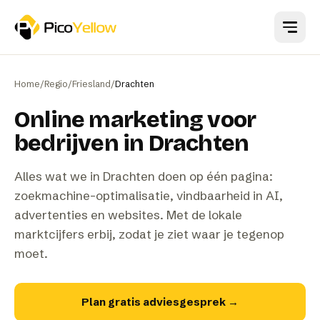
Naar hoofdinhoud
Home
/
Regio
/
Friesland
/
Drachten
Online marketing voor
bedrijven in Drachten
Alles wat we in Drachten doen op één pagina:
zoekmachine-optimalisatie, vindbaarheid in AI,
advertenties en websites. Met de lokale
marktcijfers erbij, zodat je ziet waar je tegenop
moet.
Plan gratis adviesgesprek
→