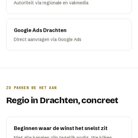
Autoriteit via regionale en vakmedia
Google Ads
Drachten
Direct aanvragen via Google Ads
ZO PAKKEN WE HET AAN
Regio
in
Drachten
, concreet
Beginnen waar de winst het snelst zit
Niet alle kanalen zijn tegelijk nodig. We kijken