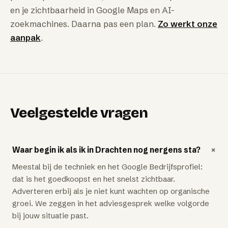
en je zichtbaarheid in Google Maps en AI-
zoekmachines. Daarna pas een plan.
Zo werkt onze
aanpak
.
Veelgestelde vragen
+
Waar begin ik als ik in Drachten nog nergens sta?
Meestal bij de techniek en het Google Bedrijfsprofiel:
dat is het goedkoopst en het snelst zichtbaar.
Adverteren erbij als je niet kunt wachten op organische
groei. We zeggen in het adviesgesprek welke volgorde
bij jouw situatie past.