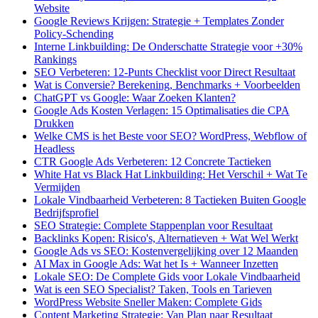
Website
Google Reviews Krijgen: Strategie + Templates Zonder
Policy-Schending
Interne Linkbuilding: De Onderschatte Strategie voor +30%
Rankings
SEO Verbeteren: 12-Punts Checklist voor Direct Resultaat
Wat is Conversie? Berekening, Benchmarks + Voorbeelden
ChatGPT vs Google: Waar Zoeken Klanten?
Google Ads Kosten Verlagen: 15 Optimalisaties die CPA
Drukken
Welke CMS is het Beste voor SEO? WordPress, Webflow of
Headless
CTR Google Ads Verbeteren: 12 Concrete Tactieken
White Hat vs Black Hat Linkbuilding: Het Verschil + Wat Te
Vermijden
Lokale Vindbaarheid Verbeteren: 8 Tactieken Buiten Google
Bedrijfsprofiel
SEO Strategie: Complete Stappenplan voor Resultaat
Backlinks Kopen: Risico's, Alternatieven + Wat Wel Werkt
Google Ads vs SEO: Kostenvergelijking over 12 Maanden
AI Max in Google Ads: Wat het Is + Wanneer Inzetten
Lokale SEO: De Complete Gids voor Lokale Vindbaarheid
Wat is een SEO Specialist? Taken, Tools en Tarieven
WordPress Website Sneller Maken: Complete Gids
Content Marketing Strategie: Van Plan naar Resultaat