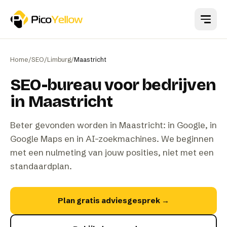
Naar hoofdinhoud
Home
/
SEO
/
Limburg
/
Maastricht
SEO-bureau voor bedrijven
in Maastricht
Beter gevonden worden in Maastricht: in Google, in
Google Maps en in AI-zoekmachines. We beginnen
met een nulmeting van jouw posities, niet met een
standaardplan.
Plan gratis adviesgesprek
→