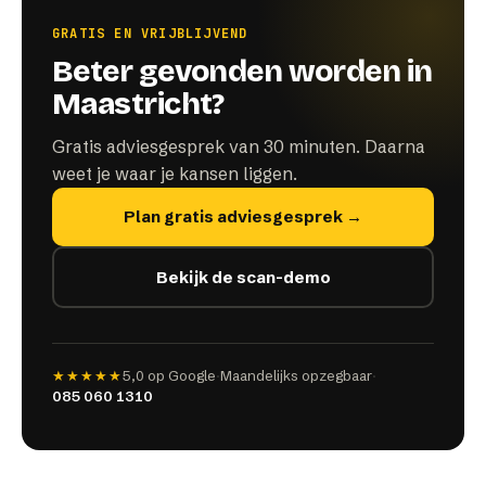
GRATIS EN VRIJBLIJVEND
Beter gevonden worden in
Maastricht?
Gratis adviesgesprek van 30 minuten. Daarna
weet je waar je kansen liggen.
Plan gratis adviesgesprek →
Bekijk de scan-demo
★★★★★
5,0
op Google
·
Maandelijks opzegbaar
·
085 060 1310