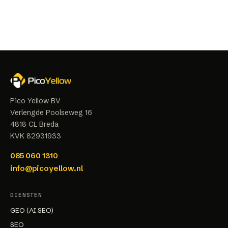
Pico Yellow BV
Verlengde Poolseweg 16
4818 CL
Breda
KVK
82931933
085 060 1310
info@picoyellow.nl
DIENSTEN
GEO (AI SEO)
SEO