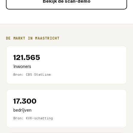
Bekijk de scan-demo
DE MARKT IN
MAASTRICHT
121.565
inwoners
Bron: CBS StatLine
17.300
bedrijven
Bron: KVK-schatting