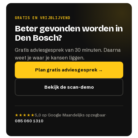
GRATIS EN VRIJBLIJVEND
Beter gevonden worden in
Den Bosch?
Gratis adviesgesprek van 30 minuten. Daarna
weet je waar je kansen liggen.
Plan gratis adviesgesprek →
Bekijk de scan-demo
★★★★★
5,0
op Google
·
Maandelijks opzegbaar
·
085 060 1310