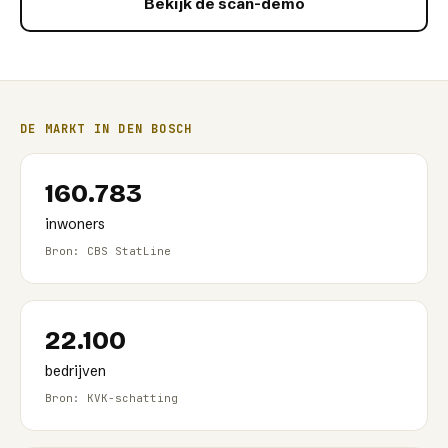
Bekijk de scan-demo
DE MARKT IN
DEN BOSCH
160.783
inwoners
Bron: CBS StatLine
22.100
bedrijven
Bron: KVK-schatting