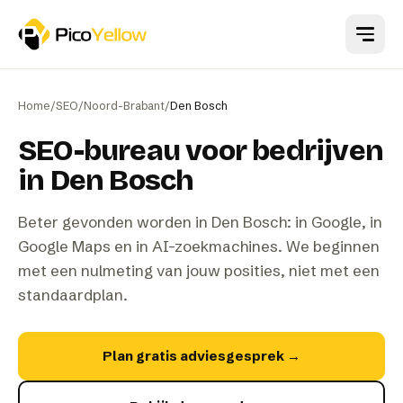
Naar hoofdinhoud
Home
/
SEO
/
Noord-Brabant
/
Den Bosch
SEO-bureau voor bedrijven
in Den Bosch
Beter gevonden worden in Den Bosch: in Google, in
Google Maps en in AI-zoekmachines. We beginnen
met een nulmeting van jouw posities, niet met een
standaardplan.
Plan gratis adviesgesprek
→