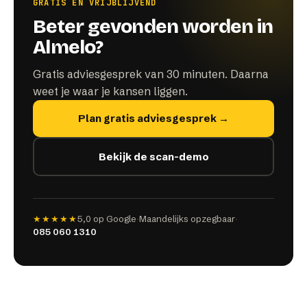
GRATIS EN VRIJBLIJVEND
Beter gevonden worden in
Almelo?
Gratis adviesgesprek van 30 minuten. Daarna
weet je waar je kansen liggen.
Plan gratis adviesgesprek →
Bekijk de scan-demo
★★★★★
5,0
op Google
·
Maandelijks opzegbaar
·
085 060 1310