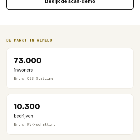
Bekijk de scan-demo
DE MARKT IN
ALMELO
73.000
inwoners
Bron: CBS StatLine
10.300
bedrijven
Bron: KVK-schatting