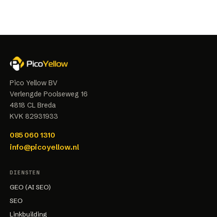
Pico Yellow BV
Verlengde Poolseweg 16
4818 CL
Breda
KVK
82931933
085 060 1310
info@picoyellow.nl
DIENSTEN
GEO (AI SEO)
SEO
Linkbuilding