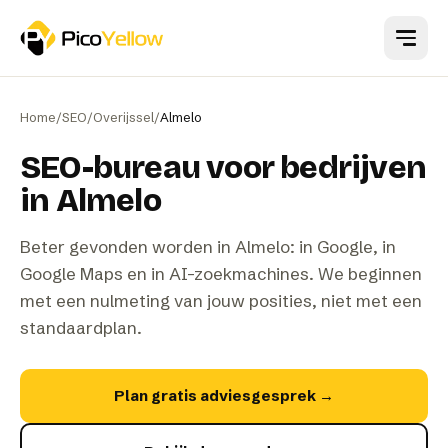
Naar hoofdinhoud
Home
/
SEO
/
Overijssel
/
Almelo
SEO-bureau voor bedrijven
in Almelo
Beter gevonden worden in Almelo: in Google, in
Google Maps en in AI-zoekmachines. We beginnen
met een nulmeting van jouw posities, niet met een
standaardplan.
Plan gratis adviesgesprek
→