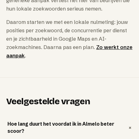
generieke aanpak verliest het hier van bedrijven die
hun lokale zoekwoorden serieus nemen.
Daarom starten we met een lokale nulmeting: jouw
posities per zoekwoord, de concurrentie per dienst
en je zichtbaarheid in Google Maps en AI-
zoekmachines. Daarna pas een plan.
Zo werkt onze
aanpak
.
Veelgestelde vragen
Hoe lang duurt het voordat ik in Almelo beter
+
scoor?