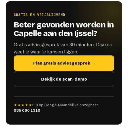
GRATIS EN VRIJBLIJVEND
Beter gevonden worden in
Capelle aan den Ijssel?
Gratis adviesgesprek van 30 minuten. Daarna
weet je waar je kansen liggen.
Plan gratis adviesgesprek →
Bekijk de scan-demo
★★★★★
5,0
op Google
·
Maandelijks opzegbaar
·
085 060 1310