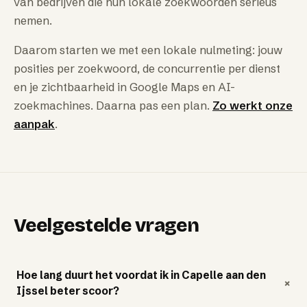
van bedrijven die hun lokale zoekwoorden serieus
nemen.
Daarom starten we met een lokale nulmeting: jouw
posities per zoekwoord, de concurrentie per dienst
en je zichtbaarheid in Google Maps en AI-
zoekmachines. Daarna pas een plan.
Zo werkt onze
aanpak
.
Veelgestelde vragen
Hoe lang duurt het voordat ik in Capelle aan den
+
Ijssel beter scoor?