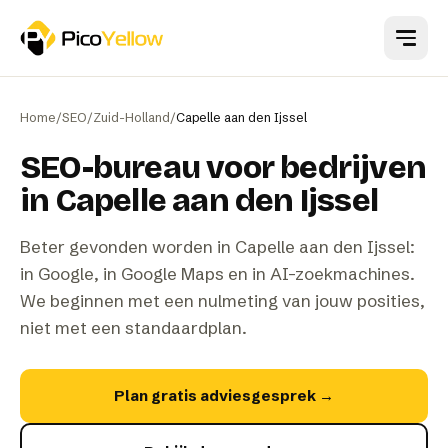
Naar hoofdinhoud
Home
/
SEO
/
Zuid-Holland
/
Capelle aan den Ijssel
SEO-bureau voor bedrijven
in Capelle aan den Ijssel
Beter gevonden worden in Capelle aan den Ijssel:
in Google, in Google Maps en in AI-zoekmachines.
We beginnen met een nulmeting van jouw posities,
niet met een standaardplan.
Plan gratis adviesgesprek
→