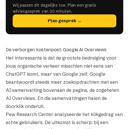
Wij passen dit dagelijks toe. Plan een gratis
adviesgesprek van 30 minuten.
Plan gesprek →
De verborgen kostenpost: Google AI Overviews
Het interessante is dat de grootste bedreiging voor
jouw organische verkeer misschien niet eens van
ChatGPT komt, maar van Google zelf. Google
beantwoordt steeds meer zoekopdrachten met een
AI-samenvatting bovenaan de pagina, de zogeheten
AI Overviews. En die samenvattingen halen de
doorklik onderuit.
Pew Research Center analyseerde het klikgedrag van
echte gebruikers. De uitkomst is scherp: bij een