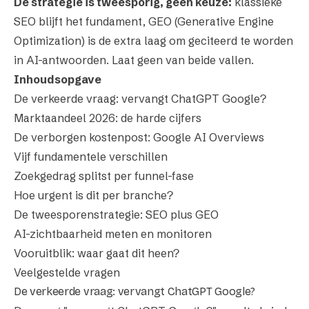
De strategie is tweesporig, geen keuze:
klassieke
SEO blijft het fundament, GEO (Generative Engine
Optimization) is de extra laag om geciteerd te worden
in AI-antwoorden. Laat geen van beide vallen.
Inhoudsopgave
De verkeerde vraag: vervangt ChatGPT Google?
Marktaandeel 2026: de harde cijfers
De verborgen kostenpost: Google AI Overviews
Vijf fundamentele verschillen
Zoekgedrag splitst per funnel-fase
Hoe urgent is dit per branche?
De tweesporenstrategie: SEO plus GEO
AI-zichtbaarheid meten en monitoren
Vooruitblik: waar gaat dit heen?
Veelgestelde vragen
De verkeerde vraag: vervangt ChatGPT Google?