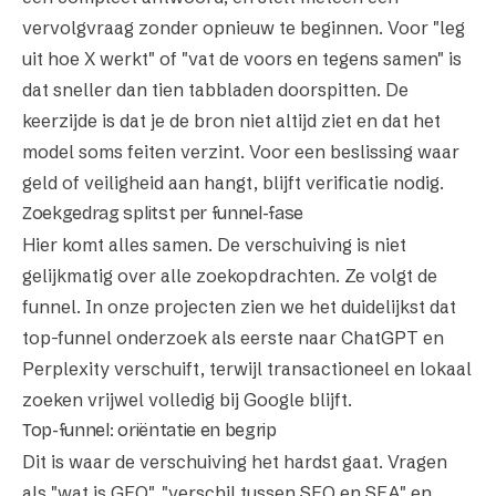
vervolgvraag zonder opnieuw te beginnen. Voor "leg
uit hoe X werkt" of "vat de voors en tegens samen" is
dat sneller dan tien tabbladen doorspitten. De
keerzijde is dat je de bron niet altijd ziet en dat het
model soms feiten verzint. Voor een beslissing waar
geld of veiligheid aan hangt, blijft verificatie nodig.
Zoekgedrag splitst per funnel-fase
Hier komt alles samen. De verschuiving is niet
gelijkmatig over alle zoekopdrachten. Ze volgt de
funnel. In onze projecten zien we het duidelijkst dat
top-funnel onderzoek als eerste naar ChatGPT en
Perplexity verschuift, terwijl transactioneel en lokaal
zoeken vrijwel volledig bij Google blijft.
Top-funnel: oriëntatie en begrip
Dit is waar de verschuiving het hardst gaat. Vragen
als "wat is GEO", "verschil tussen SEO en SEA" en