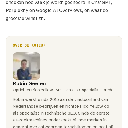
checken hoe vaak je wordt geciteerd in ChatGPT,
Perplexity en Google AI Overviews, en waar de
grootste winst zit.
OVER DE AUTEUR
Robin Geelen
Oprichter Pico Yellow · SEO- en GEO-specialist ·
Breda
Robin werkt sinds
2015
aan de vindbaarheid van
Nederlandse bedrijven en richtte Pico Yellow op
als specialist in technische SEO. Sinds de eerste
AI-zoekmachines onderzoekt hij hoe merken in
generatieve antwoorden terechtkomen en past hij