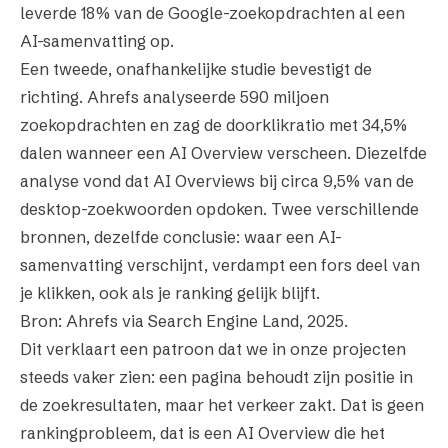
leverde 18% van de Google-zoekopdrachten al een
AI-samenvatting op.
Een tweede, onafhankelijke studie bevestigt de
richting. Ahrefs analyseerde 590 miljoen
zoekopdrachten en zag de doorklikratio met 34,5%
dalen wanneer een AI Overview verscheen. Diezelfde
analyse vond dat AI Overviews bij circa 9,5% van de
desktop-zoekwoorden opdoken. Twee verschillende
bronnen, dezelfde conclusie: waar een AI-
samenvatting verschijnt, verdampt een fors deel van
je klikken, ook als je ranking gelijk blijft.
Bron: Ahrefs via Search Engine Land,
2025
.
Dit verklaart een patroon dat we in onze projecten
steeds vaker zien: een pagina behoudt zijn positie in
de zoekresultaten, maar het verkeer zakt. Dat is geen
rankingprobleem, dat is een AI Overview die het