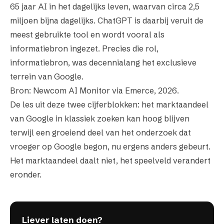
65 jaar AI in het dagelijks leven, waarvan circa 2,5
miljoen bijna dagelijks. ChatGPT is daarbij veruit de
meest gebruikte tool en wordt vooral als
informatiebron ingezet. Precies die rol,
informatiebron, was decennialang het exclusieve
terrein van Google.
Bron: Newcom AI Monitor via Emerce,
2026
.
De les uit deze twee cijferblokken: het marktaandeel
van Google in klassiek zoeken kan hoog blijven
terwijl een groeiend deel van het onderzoek dat
vroeger op Google begon, nu ergens anders gebeurt.
Het marktaandeel daalt niet, het speelveld verandert
eronder.
Liever laten doen?