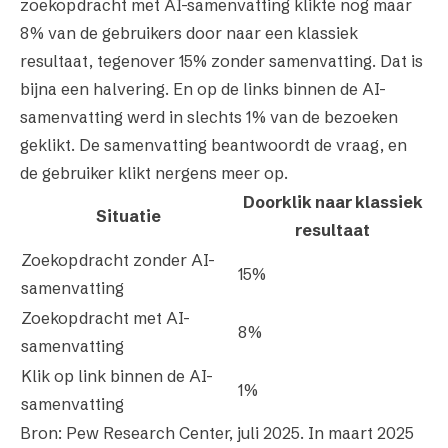
zoekopdracht met AI-samenvatting klikte nog maar
8% van de gebruikers door naar een klassiek
resultaat, tegenover 15% zonder samenvatting. Dat is
bijna een halvering. En op de links
binnen
de AI-
samenvatting werd in slechts 1% van de bezoeken
geklikt. De samenvatting beantwoordt de vraag, en
de gebruiker klikt nergens meer op.
Doorklik naar klassiek
Situatie
resultaat
Zoekopdracht zonder AI-
15%
samenvatting
Zoekopdracht met AI-
8%
samenvatting
Klik op link binnen de AI-
1%
samenvatting
Bron: Pew Research Center,
juli 2025
. In maart 2025