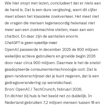
Wie hier stopt met lezen, concludeert dat er niets aan
de hand is. Dat is een dure vergissing, want dit cijfer
meet alleen het
klassieke
zoekverkeer. Het meet niet
de vragen die mensen tegenwoordig helemaal niet
meer aan een zoekmachine stellen, maar aan een
chatbot. En daar zijn de aantallen enorm.
ChatGPT is geen speeltje meer
OpenAI passeerde in december 2025 de 800 miljoen
wekelijks actieve gebruikers en groeide begin 2026
door naar circa 900 miljoen. Daarmee is het de snelst
geadopteerde consumententechnologie ooit. Dat is
geen randverschijnsel dat je kunt negeren, dat is een
gedragsverandering op wereldschaal.
Bron: OpenAI / TechCrunch,
februari 2026
.
En dichter bij huis is het beeld net zo duidelijk. In
Nederland gebruiken 7,2 miljoen mensen tussen 18 en