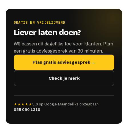
GRATIS EN VRIJBLIJVEND
Liever laten doen?
Wij passen dit dagelijks toe voor klanten. Plan
een gratis adviesgesprek van 30 minuten.
Plan gratis adviesgesprek →
Check je merk
★★★★★
5,0
op Google
·
Maandelijks opzegbaar
·
085 060 1310