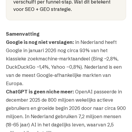
verschuift per funnel-stap. Wat dit betekent
voor SEO + GEO strategie.
Samenvatting
Google is nog niet verslagen:
in Nederland heeft
Google in januari 2026 nog circa 93% van het
klassieke zoekmachine-marktaandeel (Bing ~2,8%,
DuckDuckGo ~1,4%, Yahoo ~0,8%). Nederland is een
van de meest Google-afhankelijke markten van
Europa.
ChatGPT is geen niche meer:
OpenAI passeerde in
december 2025 de 800 miljoen wekelijks actieve
gebruikers en groeide begin 2026 door naar circa 900
miljoen. In Nederland gebruiken 7,2 miljoen mensen
(18-65 jaar) AI in het dagelijks leven, waarvan 2,5