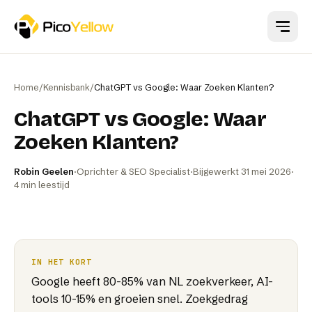
Naar hoofdinhoud
Home
/
Kennisbank
/
ChatGPT vs Google: Waar Zoeken Klanten?
ChatGPT vs Google: Waar
Zoeken Klanten?
Robin Geelen
·
Oprichter & SEO Specialist
·
Bijgewerkt
31 mei 2026
·
4
min leestijd
IN HET KORT
Google heeft 80-85% van NL zoekverkeer, AI-
tools 10-15% en groeien snel. Zoekgedrag