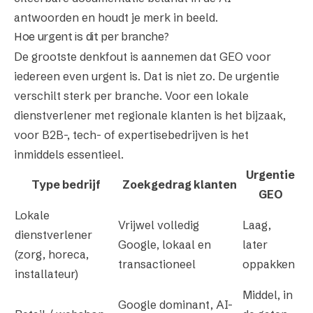
antwoorden en houdt je merk in beeld.
Hoe urgent is dit per branche?
De grootste denkfout is aannemen dat GEO voor
iedereen even urgent is. Dat is niet zo. De urgentie
verschilt sterk per branche. Voor een lokale
dienstverlener met regionale klanten is het bijzaak,
voor B2B-, tech- of expertisebedrijven is het
inmiddels essentieel.
Urgentie
Type bedrijf
Zoekgedrag klanten
GEO
Lokale
Vrijwel volledig
Laag,
dienstverlener
Google, lokaal en
later
(zorg, horeca,
transactioneel
oppakken
installateur)
Middel, in
Google dominant, AI-