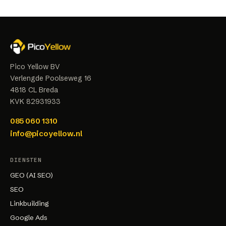
Pico Yellow BV
Verlengde Poolseweg 16
4818 CL
Breda
KVK
82931933
085 060 1310
info@picoyellow.nl
DIENSTEN
GEO (AI SEO)
SEO
Linkbuilding
Google Ads