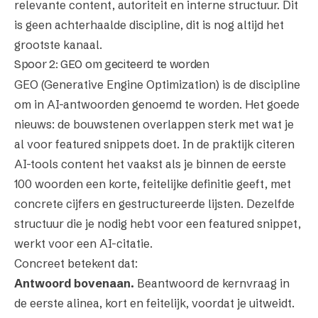
relevante content, autoriteit en interne structuur. Dit
is geen achterhaalde discipline, dit is nog altijd het
grootste kanaal.
Spoor 2: GEO om geciteerd te worden
GEO (Generative Engine Optimization)
is de discipline
om in AI-antwoorden genoemd te worden. Het goede
nieuws: de bouwstenen overlappen sterk met wat je
al voor featured snippets doet. In de praktijk citeren
AI-tools content het vaakst als je binnen de eerste
100 woorden een korte, feitelijke definitie geeft, met
concrete cijfers en gestructureerde lijsten. Dezelfde
structuur die je nodig hebt voor een featured snippet,
werkt voor een AI-citatie.
Concreet betekent dat:
Antwoord bovenaan.
Beantwoord de kernvraag in
de eerste alinea, kort en feitelijk, voordat je uitweidt.