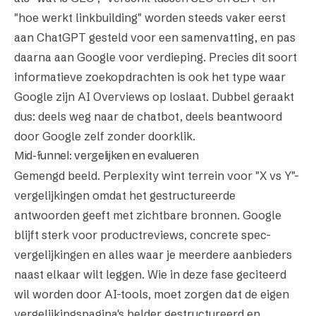
"hoe werkt linkbuilding" worden steeds vaker eerst
aan ChatGPT gesteld voor een samenvatting, en pas
daarna aan Google voor verdieping. Precies dit soort
informatieve zoekopdrachten is ook het type waar
Google zijn AI Overviews op loslaat. Dubbel geraakt
dus: deels weg naar de chatbot, deels beantwoord
door Google zelf zonder doorklik.
Mid-funnel: vergelijken en evalueren
Gemengd beeld. Perplexity wint terrein voor "X vs Y"-
vergelijkingen omdat het gestructureerde
antwoorden geeft met zichtbare bronnen. Google
blijft sterk voor productreviews, concrete spec-
vergelijkingen en alles waar je meerdere aanbieders
naast elkaar wilt leggen. Wie in deze fase geciteerd
wil worden door AI-tools, moet zorgen dat de eigen
vergelijkingspagina's helder gestructureerd en