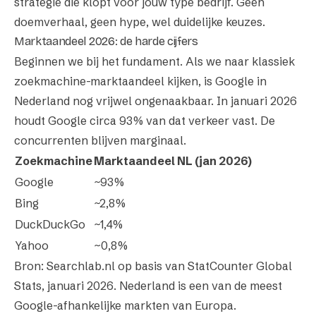
strategie die klopt voor jouw type bedrijf. Geen
doemverhaal, geen hype, wel duidelijke keuzes.
Marktaandeel 2026: de harde cijfers
Beginnen we bij het fundament. Als we naar klassiek
zoekmachine-marktaandeel kijken, is Google in
Nederland nog vrijwel ongenaakbaar. In januari 2026
houdt Google circa 93% van dat verkeer vast. De
concurrenten blijven marginaal.
Zoekmachine
Marktaandeel NL (jan 2026)
Google
~93%
Bing
~2,8%
DuckDuckGo
~1,4%
Yahoo
~0,8%
Bron: Searchlab.nl op basis van StatCounter Global
Stats,
januari 2026
. Nederland is een van de meest
Google-afhankelijke markten van Europa.