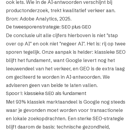
ook iets. Wie in de AI-antwoorden verschijnt bij
productonderzoek, trekt kwalitatief verkeer aan.
Bron: Adobe Analytics,
2025
.
De tweesporenstrategie: SEO plus GEO
De conclusie uit alle cijfers hierboven is niet "stap
over op AI" en ook niet "negeer AI". Het is: rij op twee
sporen tegelijk. Onze aanpak is helder: klassieke SEO
blijft het fundament, want Google levert nog het
leeuwendeel van het verkeer, en GEO is de extra laag
om geciteerd te worden in AI-antwoorden. We
adviseren geen van beide te laten vallen.
Spoor 1: klassieke SEO als fundament
Met 93% klassiek marktaandeel is Google nog steeds
waar je gevonden moet worden voor transactionele
en lokale zoekopdrachten. Een sterke
SEO-strategie
blijft daarom de basis: technische gezondheid,