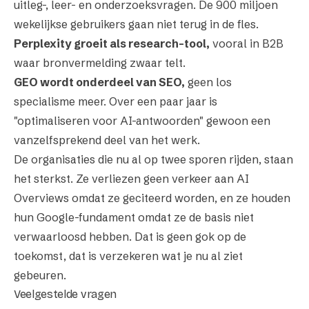
uitleg-, leer- en onderzoeksvragen. De 900 miljoen
wekelijkse gebruikers gaan niet terug in de fles.
Perplexity groeit als research-tool,
vooral in B2B
waar bronvermelding zwaar telt.
GEO wordt onderdeel van SEO,
geen los
specialisme meer. Over een paar jaar is
"optimaliseren voor AI-antwoorden" gewoon een
vanzelfsprekend deel van het werk.
De organisaties die nu al op twee sporen rijden, staan
het sterkst. Ze verliezen geen verkeer aan AI
Overviews omdat ze geciteerd worden, en ze houden
hun Google-fundament omdat ze de basis niet
verwaarloosd hebben. Dat is geen gok op de
toekomst, dat is verzekeren wat je nu al ziet
gebeuren.
Veelgestelde vragen