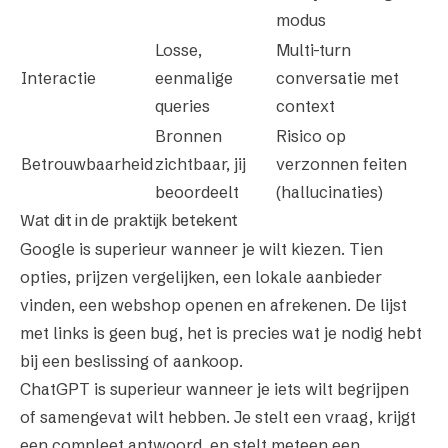
modus
Losse,
Multi-turn
Interactie
eenmalige
conversatie met
queries
context
Bronnen
Risico op
Betrouwbaarheid
zichtbaar, jij
verzonnen feiten
beoordeelt
(hallucinaties)
Wat dit in de praktijk betekent
Google is superieur wanneer je wilt kiezen. Tien
opties, prijzen vergelijken, een lokale aanbieder
vinden, een webshop openen en afrekenen. De lijst
met links is geen bug, het is precies wat je nodig hebt
bij een beslissing of aankoop.
ChatGPT is superieur wanneer je iets wilt begrijpen
of samengevat wilt hebben. Je stelt een vraag, krijgt
een compleet antwoord, en stelt meteen een