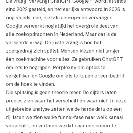
De vraag "vervangt ChatGPT Google?" wordt al sinds
eind 2022 gesteld, en het eerlijke antwoord in 2026 is
nog steeds: nee, niet als een-op-een vervanger.
Google verwerkt nog altijd het overgrote deel van
alle zoekopdrachten in Nederland. Maar dat is de
verkeerde vraag. De juiste vraag is hoe het
zoekgedrag zich
splitst
. Mensen kiezen niet langer
één zoekmachine voor alles. Ze gebruiken ChatGPT
om iets te begrijpen, Perplexity om opties te
vergelijken en Google om iets te kopen of een bedrijf
om de hoek te vinden.
Die splitsing is geen theorie meer. De cijfers laten
precies zien waar het verschuift en waar niet. In deze
uitgebreide analyse zetten we de harde data op een
rij, laten we zien welke funnel-fase naar welk kanaal
verschuift, en vertalen we dat naar een concrete