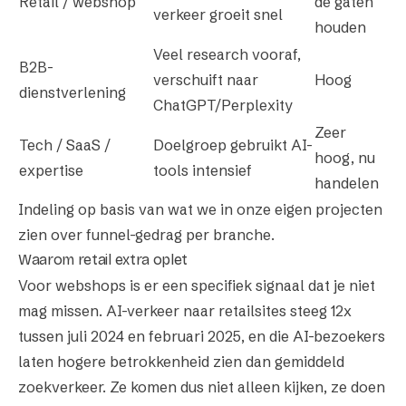
Retail / webshop
de gaten
verkeer groeit snel
houden
Veel research vooraf,
B2B-
verschuift naar
Hoog
dienstverlening
ChatGPT/Perplexity
Zeer
Tech / SaaS /
Doelgroep gebruikt AI-
hoog, nu
expertise
tools intensief
handelen
Indeling op basis van wat we in onze eigen projecten
zien over funnel-gedrag per branche.
Waarom retail extra oplet
Voor webshops is er een specifiek signaal dat je niet
mag missen. AI-verkeer naar retailsites steeg 12x
tussen juli 2024 en februari 2025, en die AI-bezoekers
laten hogere betrokkenheid zien dan gemiddeld
zoekverkeer. Ze komen dus niet alleen kijken, ze doen