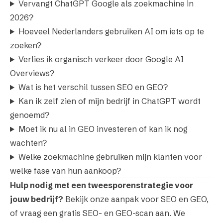
Vervangt ChatGPT Google als zoekmachine in
2026?
Hoeveel Nederlanders gebruiken AI om iets op te
zoeken?
Verlies ik organisch verkeer door Google AI
Overviews?
Wat is het verschil tussen SEO en GEO?
Kan ik zelf zien of mijn bedrijf in ChatGPT wordt
genoemd?
Moet ik nu al in GEO investeren of kan ik nog
wachten?
Welke zoekmachine gebruiken mijn klanten voor
welke fase van hun aankoop?
Hulp nodig met een tweesporenstrategie voor
jouw bedrijf?
Bekijk onze aanpak voor
SEO
en
GEO
,
of vraag een
gratis SEO- en GEO-scan
aan. We