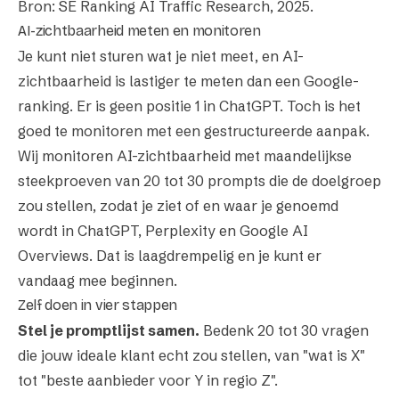
Bron: SE Ranking AI Traffic Research,
2025
.
AI-zichtbaarheid meten en monitoren
Je kunt niet sturen wat je niet meet, en AI-
zichtbaarheid is lastiger te meten dan een Google-
ranking. Er is geen positie 1 in ChatGPT. Toch is het
goed te monitoren met een gestructureerde aanpak.
Wij monitoren AI-zichtbaarheid met maandelijkse
steekproeven van 20 tot 30 prompts die de doelgroep
zou stellen, zodat je ziet of en waar je genoemd
wordt in ChatGPT, Perplexity en Google AI
Overviews. Dat is laagdrempelig en je kunt er
vandaag mee beginnen.
Zelf doen in vier stappen
Stel je promptlijst samen.
Bedenk 20 tot 30 vragen
die jouw ideale klant echt zou stellen, van "wat is X"
tot "beste aanbieder voor Y in regio Z".