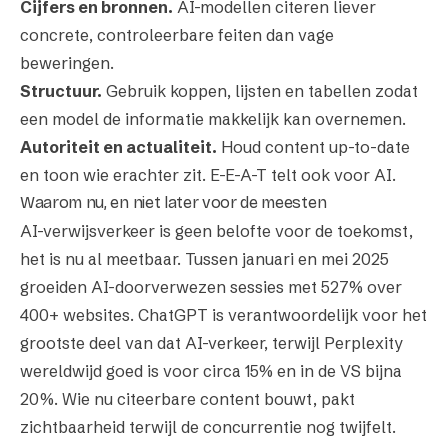
Cijfers en bronnen.
AI-modellen citeren liever
concrete, controleerbare feiten dan vage
beweringen.
Structuur.
Gebruik koppen, lijsten en tabellen zodat
een model de informatie makkelijk kan overnemen.
Autoriteit en actualiteit.
Houd content up-to-date
en toon wie erachter zit. E-E-A-T telt ook voor AI.
Waarom nu, en niet later voor de meesten
AI-verwijsverkeer is geen belofte voor de toekomst,
het is nu al meetbaar. Tussen januari en mei 2025
groeiden AI-doorverwezen sessies met 527% over
400+ websites. ChatGPT is verantwoordelijk voor het
grootste deel van dat AI-verkeer, terwijl Perplexity
wereldwijd goed is voor circa 15% en in de VS bijna
20%. Wie nu citeerbare content bouwt, pakt
zichtbaarheid terwijl de concurrentie nog twijfelt.