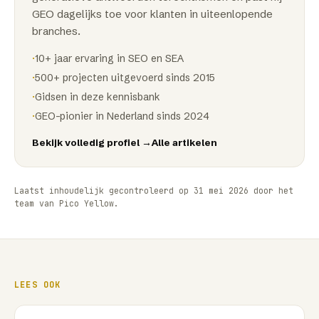
GEO dagelijks toe voor klanten in uiteenlopende
branches.
·
10+ jaar ervaring in SEO en SEA
·
500+ projecten uitgevoerd sinds 2015
·
Gidsen in deze kennisbank
·
GEO-pionier in Nederland sinds 2024
Bekijk volledig profiel →
Alle artikelen
Laatst inhoudelijk gecontroleerd op
31 mei 2026
door het
team van
Pico Yellow
.
LEES OOK