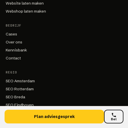
Website laten maken
Webshop laten maken
BEDRIJF
Cases
Over ons
Kennisbank
Contact
REGIO
SEO Amsterdam
SEO Rotterdam
SEO Breda
SEO Eindhoven
Alle steden
Plan adviesgesprek
Bel