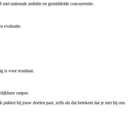
KB met nationale ambitie en gemiddelde concurrentie.
a evaluatie.
 is voor resultaat.
lijkbare output.
 pakket bij jouw doelen past, zelfs als dat betekent dat je niet bij ons