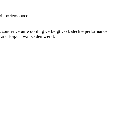
bij portemonnee.
s zonder verantwoording verbergt vaak slechte performance.
t and forget" wat zelden werkt.