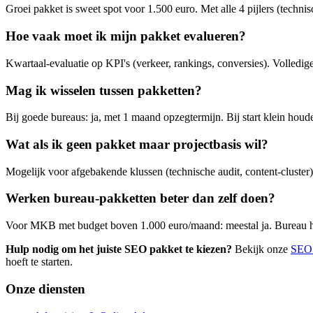
Groei pakket is sweet spot voor 1.500 euro. Met alle 4 pijlers (techn
Hoe vaak moet ik mijn pakket evalueren?
Kwartaal-evaluatie op KPI's (verkeer, rankings, conversies). Volledige 
Mag ik wisselen tussen pakketten?
Bij goede bureaus: ja, met 1 maand opzegtermijn. Bij start klein ho
Wat als ik geen pakket maar projectbasis wil?
Mogelijk voor afgebakende klussen (technische audit, content-cluster)
Werken bureau-pakketten beter dan zelf doen?
Voor MKB met budget boven 1.000 euro/maand: meestal ja. Bureau heeft
Hulp nodig om het juiste SEO pakket te kiezen?
Bekijk onze
SEO 
hoeft te starten.
Onze diensten