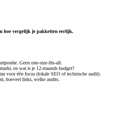
 hoe vergelijk je pakketten eerlijk.
tpositie. Geen one-size-fits-all.
e markt, en wat is je 12-maands budget?
 dan voor één focus (lokale SEO of technische audit).
, hoeveel links, welke audits.