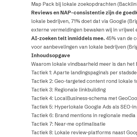
Map Pack bij lokale zoekopdrachten (Backlink
Reviews en NAP-consistentie zijn de goed
lokale bedrijven, 71% doet dat via Google (Br
externe vermeldingen bewaken wij in vrijwel el
AI-zoeken telt inmiddels mee.
45% van de c
voor aanbevelingen van lokale bedrijven (Brig
Inhoudsopgave
Waarom lokale vindbaarheid meer is dan het B
Tactiek 1: Aparte landingspagina's per stadsde
Tactiek 2: Geo-targeted content rond lokale t
Tactiek 3: Regionale linkbuilding
Tactiek 4: LocalBusiness-schema met GeoCoo
Tactiek 5: Hyperlokale Google Ads als SEO-in
Tactiek 6: Brand mentions in regionale media
Tactiek 7: Near-me optimalisatie
Tactiek 8: Lokale review-platforms naast Goo