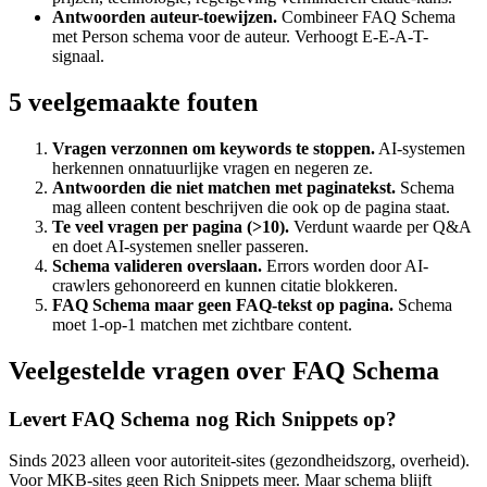
Antwoorden auteur-toewijzen.
Combineer FAQ Schema
met Person schema voor de auteur. Verhoogt E-E-A-T-
signaal.
5 veelgemaakte fouten
Vragen verzonnen om keywords te stoppen.
AI-systemen
herkennen onnatuurlijke vragen en negeren ze.
Antwoorden die niet matchen met paginatekst.
Schema
mag alleen content beschrijven die ook op de pagina staat.
Te veel vragen per pagina (>10).
Verdunt waarde per Q&A
en doet AI-systemen sneller passeren.
Schema valideren overslaan.
Errors worden door AI-
crawlers gehonoreerd en kunnen citatie blokkeren.
FAQ Schema maar geen FAQ-tekst op pagina.
Schema
moet 1-op-1 matchen met zichtbare content.
Veelgestelde vragen over FAQ Schema
Levert FAQ Schema nog Rich Snippets op?
Sinds 2023 alleen voor autoriteit-sites (gezondheidszorg, overheid).
Voor MKB-sites geen Rich Snippets meer. Maar schema blijft