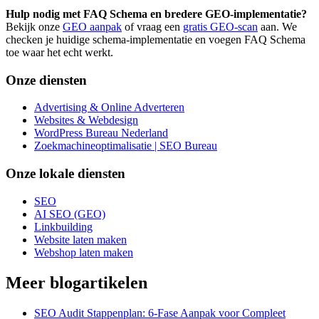
Hulp nodig met FAQ Schema en bredere GEO-implementatie?
Bekijk onze
GEO aanpak
of vraag een
gratis GEO-scan
aan. We
checken je huidige schema-implementatie en voegen FAQ Schema
toe waar het echt werkt.
Onze diensten
Advertising & Online Adverteren
Websites & Webdesign
WordPress Bureau Nederland
Zoekmachineoptimalisatie | SEO Bureau
Onze lokale diensten
SEO
AI SEO (GEO)
Linkbuilding
Website laten maken
Webshop laten maken
Meer blogartikelen
SEO Audit Stappenplan: 6-Fase Aanpak voor Compleet