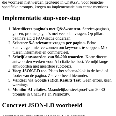
die voorheen niet werden geciteerd in ChatGPT voor branche-
specifieke prompts, kregen na implementatie hun eerste mentions.
Implementatie stap-voor-stap
Identificeer pagina's met Q&A-content.
Service-pagina's,
gidsen, productpagina's met veel klantvragen. Op pillar-
pagina's altijd FAQ-sectie onderaan.
Selecteer 5-8 relevante vragen per pagina.
Echte
klantvragen, niet verzonnen om keywords te stoppen. Mix
tussen informatief en commercieel.
Schrijf antwoorden van 50-200 woorden.
Korte directe
antwoorden werken voor AI-citatie het best. Vermijd lange
antwoorden met meerdere subtopics.
Voeg JSON-LD toe.
Plaats het schema-blok in de head of
footer van de pagina. Zie voorbeeld hieronder.
Valideer via Google's Rich Results Test.
Geen errors, geen
warnings.
Monitor AI-citaties.
Maandelijkse steekproef van 20-30
prompts in ChatGPT en Perplexity.
Concreet JSON-LD voorbeeld