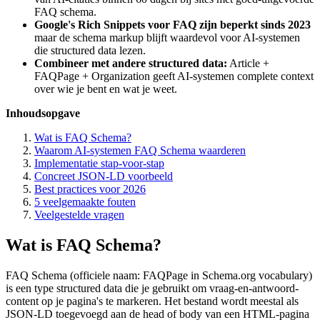
FAQ schema.
Google's Rich Snippets voor FAQ zijn beperkt sinds 2023
maar de schema markup blijft waardevol voor AI-systemen
die structured data lezen.
Combineer met andere structured data:
Article +
FAQPage + Organization geeft AI-systemen complete context
over wie je bent en wat je weet.
Inhoudsopgave
Wat is FAQ Schema?
Waarom AI-systemen FAQ Schema waarderen
Implementatie stap-voor-stap
Concreet JSON-LD voorbeeld
Best practices voor 2026
5 veelgemaakte fouten
Veelgestelde vragen
Wat is FAQ Schema?
FAQ Schema (officiele naam: FAQPage in Schema.org vocabulary)
is een type structured data die je gebruikt om vraag-en-antwoord-
content op je pagina's te markeren. Het bestand wordt meestal als
JSON-LD toegevoegd aan de head of body van een HTML-pagina