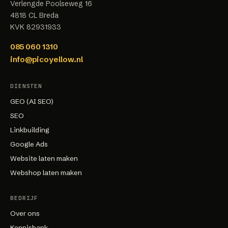
Verlengde Poolseweg 16
4818 CL
Breda
KVK
82931933
085 060 1310
info@picoyellow.nl
DIENSTEN
GEO (AI SEO)
SEO
Linkbuilding
Google Ads
Website laten maken
Webshop laten maken
BEDRIJF
Over ons
Kennisbank