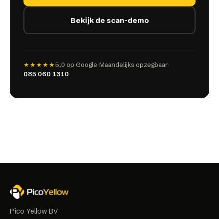
Bekijk de scan-demo
★★★★★
5,0
op Google
·
Maandelijks opzegbaar
·
085 060 1310
Pico Yellow BV