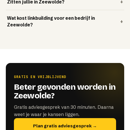
Zitten jullie in Zeewolde?
+
Wat kost linkbuilding voor een bedrijf in
+
Zeewolde?
GRATIS EN VRIJBLIJVEND
Beter gevonden worden in
Zeewolde?
Gratis adviesgesprek van 30 minuten. Daarna
weet je waar je kansen liggen.
Plan gratis adviesgesprek →