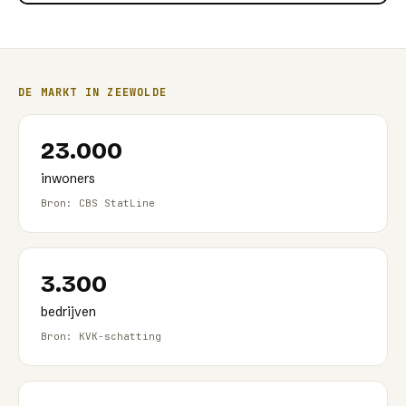
DE MARKT IN
ZEEWOLDE
23.000
inwoners
Bron: CBS StatLine
3.300
bedrijven
Bron: KVK-schatting