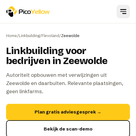
Naar hoofdinhoud
Home
/
Linkbuilding
/
Flevoland
/
Zeewolde
Linkbuilding voor
bedrijven in Zeewolde
Autoriteit opbouwen met verwijzingen uit
Zeewolde en daarbuiten. Relevante plaatsingen,
geen linkfarms.
Plan gratis adviesgesprek
→
Bekijk de scan-demo