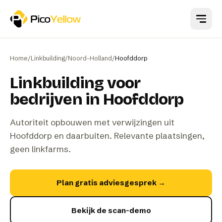
Naar hoofdinhoud
Home
/
Linkbuilding
/
Noord-Holland
/
Hoofddorp
Linkbuilding voor
bedrijven in Hoofddorp
Autoriteit opbouwen met verwijzingen uit
Hoofddorp en daarbuiten. Relevante plaatsingen,
geen linkfarms.
Plan gratis adviesgesprek
→
Bekijk de scan-demo