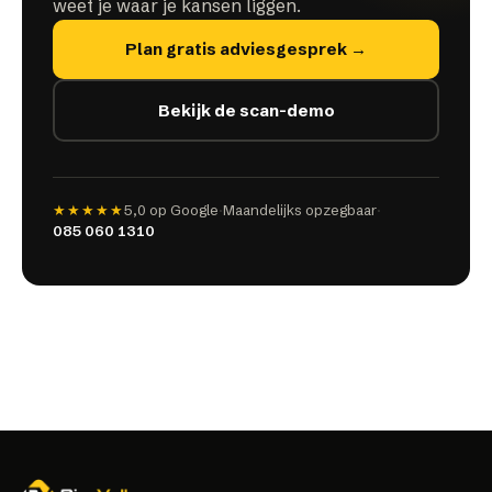
weet je waar je kansen liggen.
Plan gratis adviesgesprek →
Bekijk de scan-demo
★★★★★
5,0
op Google
·
Maandelijks opzegbaar
·
085 060 1310