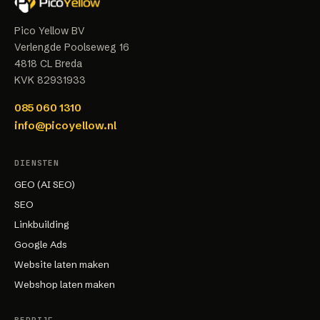
Pico Yellow BV
Verlengde Poolseweg 16
4818 CL
Breda
KVK
82931933
085 060 1310
info@picoyellow.nl
DIENSTEN
GEO (AI SEO)
SEO
Linkbuilding
Google Ads
Website laten maken
Webshop laten maken