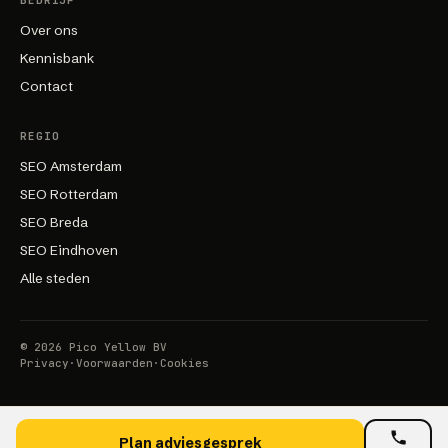
BEDRIJF
Over ons
Kennisbank
Contact
REGIO
SEO Amsterdam
SEO Rotterdam
SEO Breda
SEO Eindhoven
Alle steden
©
2026
Pico Yellow BV
Privacy
·
Voorwaarden
·
Cookies
Plan adviesgesprek