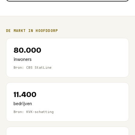
DE MARKT IN
HOOFDDORP
80.000
inwoners
Bron: CBS StatLine
11.400
bedrijven
Bron: KVK-schatting