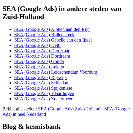
SEA (Google Ads) in andere steden van
Zuid-Holland
SEA (Google Ads) Alphen aan den Rijn
SEA (Google Ads) Bollenstreek
SEA (Google Ads) Capelle aan den Ijssel
SEA (Google Ads) Delft
SEA (Google Ads) Den Haag
SEA (Google Ads) Dordrecht
SEA (Google Ads) Gouda
SEA (Google Ads) Leiden
SEA (Google Ads) Leidschendam Voorburg
SEA (Google Ads) Rijswijk
SEA (Google Ads) Schiedam
SEA (Google Ads) Spijkenisse
SEA (Google Ads) Vlaardingen
SEA (Google Ads) Zoetermeer
Bekijk alle steden:
SEA (Google Ads) Zuid-Holland
·
SEA (Google
Ads) in heel Nederland
Blog & kennisbank