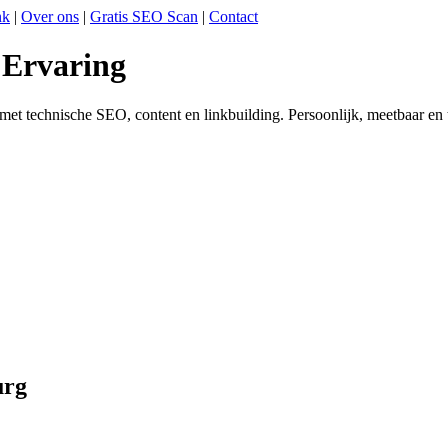
nk
|
Over ons
|
Gratis SEO Scan
|
Contact
 Ervaring
met technische SEO, content en linkbuilding. Persoonlijk, meetbaar en t
urg