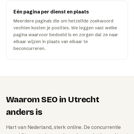
Eén pagina per dienst en plaats
Meerdere pagina's die om hetzelfde zoekwoord
vechten kosten je posities. We leggen vast welke
pagina waarvoor bedoeld is en zorgen dat ze naar
elkaar wijzen in plaats van elkaar te
beconcurreren.
Waarom
SEO
in
Utrecht
anders is
Hart van Nederland, sterk online. De concurrentie