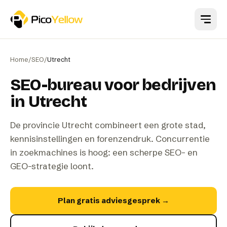
Naar hoofdinhoud
Home
/
SEO
/
Utrecht
SEO-bureau voor bedrijven
in Utrecht
De provincie Utrecht combineert een grote stad,
kennisinstellingen en forenzendruk. Concurrentie
in zoekmachines is hoog: een scherpe SEO- en
GEO-strategie loont.
Plan gratis adviesgesprek
→