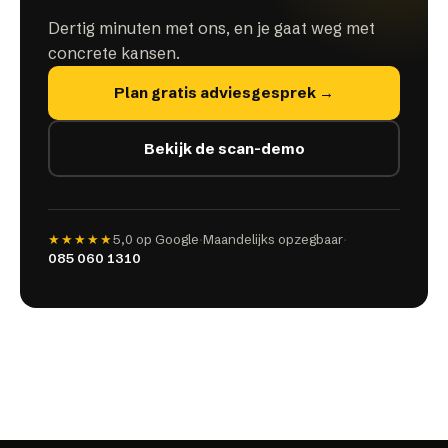
Dertig minuten met ons, en je gaat weg met
concrete kansen.
Plan gratis adviesgesprek →
Bekijk de scan-demo
★★★★★
5,0
op Google
·
Maandelijks opzegbaar
·
085 060 1310