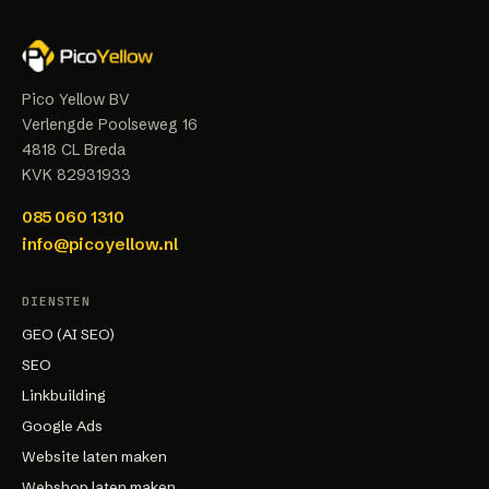
Pico Yellow BV
Verlengde Poolseweg 16
4818 CL
Breda
KVK
82931933
085 060 1310
info@picoyellow.nl
DIENSTEN
GEO (AI SEO)
SEO
Linkbuilding
Google Ads
Website laten maken
Webshop laten maken