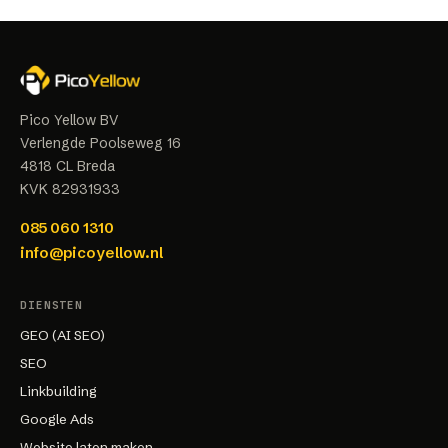
Pico Yellow BV
Verlengde Poolseweg 16
4818 CL
Breda
KVK
82931933
085 060 1310
info@picoyellow.nl
DIENSTEN
GEO (AI SEO)
SEO
Linkbuilding
Google Ads
Website laten maken