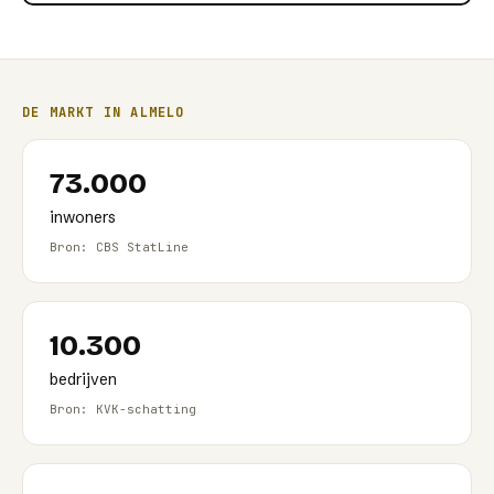
DE MARKT IN
ALMELO
73.000
inwoners
Bron: CBS StatLine
10.300
bedrijven
Bron: KVK-schatting