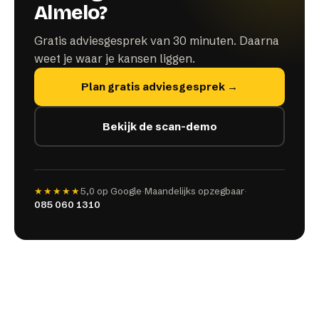
Almelo?
Gratis adviesgesprek van 30 minuten. Daarna
weet je waar je kansen liggen.
Plan gratis adviesgesprek →
Bekijk de scan-demo
★★★★★
5,0
op Google
·
Maandelijks opzegbaar
·
085 060 1310