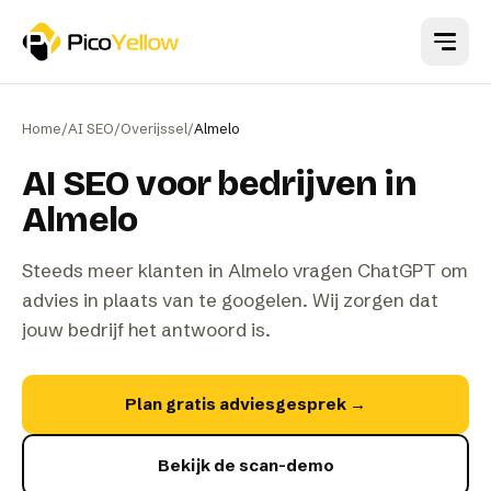
Naar hoofdinhoud
Home
/
AI SEO
/
Overijssel
/
Almelo
AI SEO voor bedrijven in
Almelo
Steeds meer klanten in Almelo vragen ChatGPT om
advies in plaats van te googelen. Wij zorgen dat
jouw bedrijf het antwoord is.
Plan gratis adviesgesprek
→
Bekijk de scan-demo