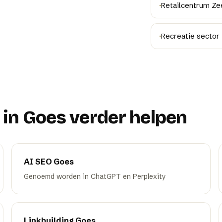
·
Retailcentrum Ze
·
Recreatie sector
 in
Goes
verder helpen
AI SEO
Goes
Genoemd worden in ChatGPT en Perplexity
Linkbuilding
Goes