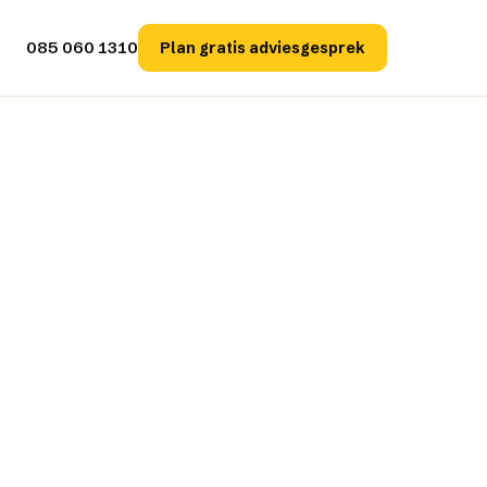
085 060 1310
Plan gratis adviesgesprek