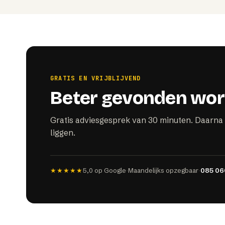
GRATIS EN VRIJBLIJVEND
Beter gevonden wor
Gratis adviesgesprek van 30 minuten. Daarna 
liggen.
★★★★★
5,0
op Google
·
Maandelijks opzegbaar
·
085 06