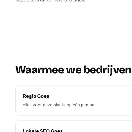
Waarmee we bedrijven
Regio
Goes
Alles voor deze plaats op één pagina
Lokale SEO
Goes