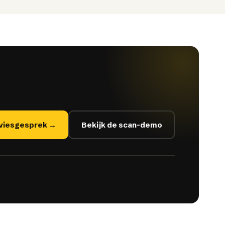
dviesgesprek →
Bekijk de scan-demo