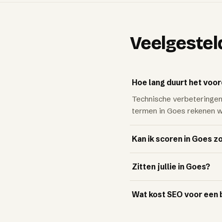
Veelgestel
Hoe lang duurt het voor
Technische verbeteringen 
termen in Goes rekenen we
Kan ik scoren in Goes z
Zitten jullie in Goes?
Wat kost SEO voor een b