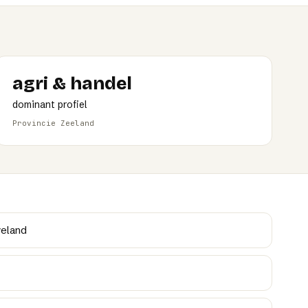
agri & handel
dominant profiel
Provincie Zeeland
veland