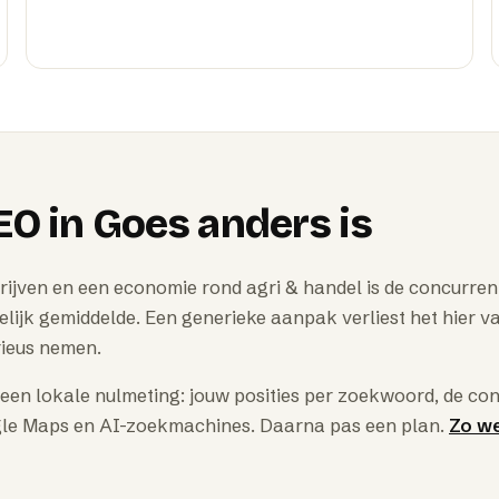
EO
in
Goes
anders is
ijven en een economie rond agri & handel is de concurrenti
elijk gemiddelde. Een generieke aanpak verliest het hier v
ieus nemen.
en lokale nulmeting: jouw posities per zoekwoord, de conc
ogle Maps en AI-zoekmachines. Daarna pas een plan.
Zo w