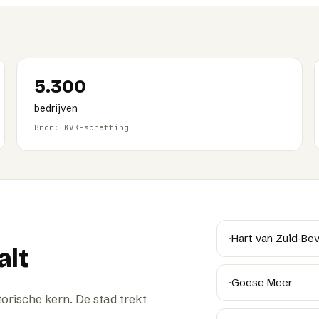
5.300
bedrijven
Bron: KVK-schatting
·
Hart van Zuid-Be
alt
·
Goese Meer
orische kern. De stad trekt