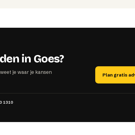
den in Goes?
weet je waar je kansen
Plan gratis a
0 1310